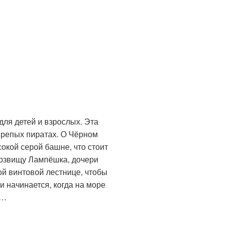
для детей и взрослых. Эта
ирепых пиратах. О Чёрном
окой серой башне, что стоит
розвищу Лампёшка, дочери
ой винтовой лестнице, чтобы
и начинается, когда на море
и…