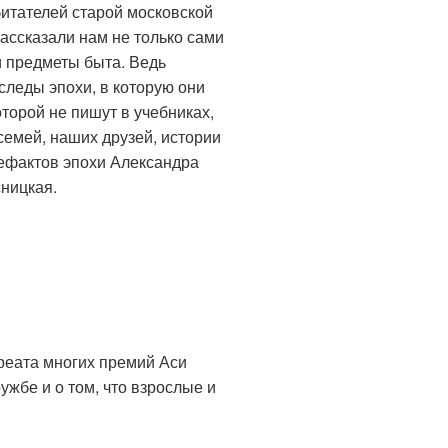
битателей старой московской
ассказали нам не только сами
 и предметы быта. Ведь
следы эпохи, в которую они
торой не пишут в учебниках,
семей, наших друзей, истории
тефактов эпохи Александра
ницкая.
уреата многих премий Аси
ужбе и о том, что взрослые и