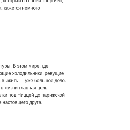
 который со своей энергией,
, кажется немного
туры. В этом мире, где
ающие холодильники, ревущие
, выжить — уже большое дело.
в жизни главная цель.
валки под Ниццей до парижской
е настоящего друга.