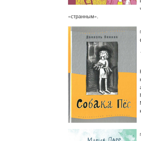
«странным».