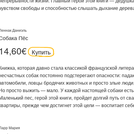
непрерывности жизни. Главный герой этой книги ― дедушка,
чувством свободы и способностью слышать дыхание дерева
Пеннак Даниэль
Собака Пёс
14,60€
Купить
Книжка, которая давно стала классикой французской литера
несчастных собак постоянно подстерегают опасности: пад
автомобили, ловцы бродячих животных и просто злые люди
Но просто выжить — мало. У каждой настоящей собаки есть 
Маленький пес, герой этой книги, пройдет долгий путь от с
квартиры, прежде чем достигнет этой цели — воспитает себ
Парр Мария