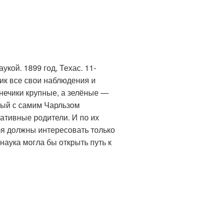
кой. 1899 год, Техас. 11-
ик все свои наблюдения и
нечики крупные, а зелёные —
мый с самим Чарльзом
ативные родители. И по их
ебя должны интересовать только
наука могла бы открыть путь к