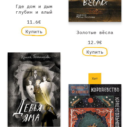
Где дом и дым
глубин и алый
11.6€
Купить
Золотые вёсла
12.9€
Купить
Хит