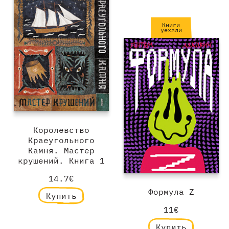
Книги
уехали
Королевство
Краеугольного
Камня. Мастер
крушений. Книга 1
14.7€
Формула Z
Купить
11€
Купить