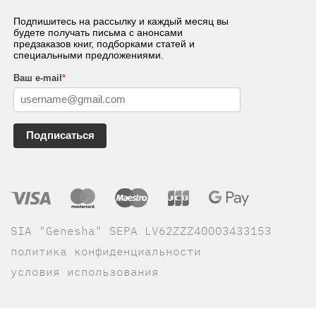
Подпишитесь на рассылку и каждый месяц вы
будете получать письма с анонсами
предзаказов книг, подборками статей и
специальными предложениями.
Ваш e-mail
*
Подписаться
SIA "Genesha" SEPA LV62ZZZ40003433153
политика конфиденциальности
условия использования