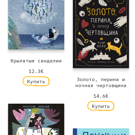
Крылатые сандалии
12.3€
Золото, перина и
Купить
ночная чертовщина
14.6€
Купить