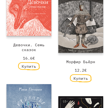
Девочки. Семь
сказок
16.6€
Морфир Бьёрн
Купить
12.2€
Купить