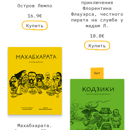
приключения
Остров Лемпо
Флорентина
Флауэрса, честного
16.9€
пирата на службе у
Купить
мадам Л.
18.8€
Купить
Хит
Махабхарата.