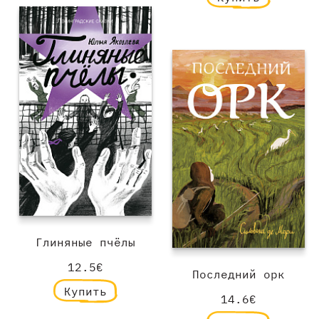
Глиняные пчёлы
12.5€
Последний орк
Купить
14.6€