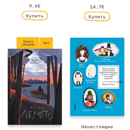
9.6€
14.7€
Купить
Купить
Книги
Хит
уехали
Ненастоящие