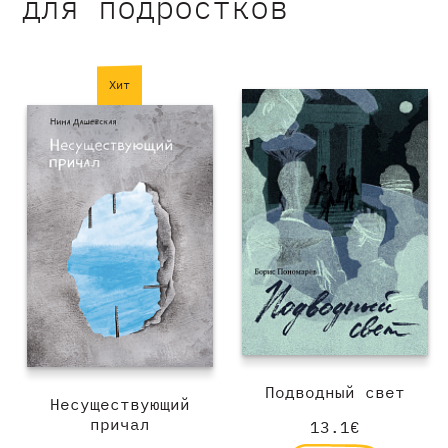
для подростков
Хит
Подводный свет
Несуществующий
причал
13.1€