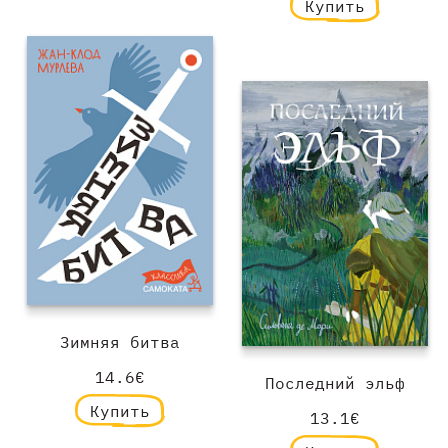
Купить
Зимняя битва
14.6€
Последний эльф
Купить
13.1€