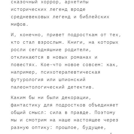
сказочный хоррор, архетипы
исторических легенд вроде
средневековых легенд и библейских
мифов.
И, конечно, привет подросткам от тех,
кто стал взрослым. Книги, на которых
росли сегодняшние родители,
откликаются в новых романах и
повестях. Кое-что новое совсем: как,
например, психотерапевтическая
футурология или шпионский
палеонтологический детектив.
Каким бы ни были декорации,
фантастику для подростков объединяет
общий смысл: сила в правде. Поэтому
мы и смотрим на наше настоящее через
разную оптику: прошлое, будущее,