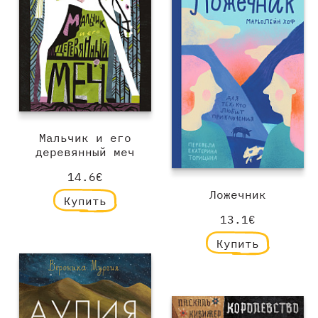
Мальчик и его
деревянный меч
14.6€
Ложечник
Купить
13.1€
Купить