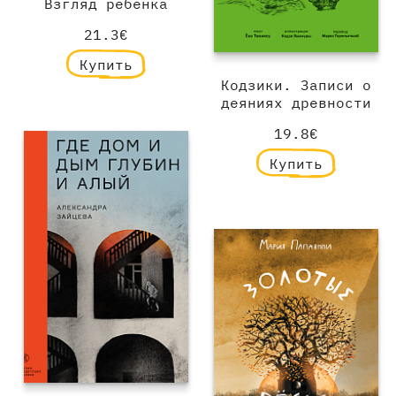
Взгляд ребёнка
21.3€
Купить
Кодзики. Записи о
деяниях древности
19.8€
Купить