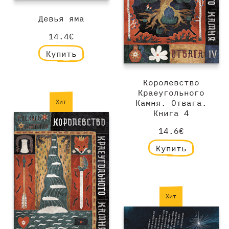
Девья яма
14.4€
Купить
Королевство
Краеугольного
Камня. Отвага.
Хит
Книга 4
14.6€
Купить
Хит