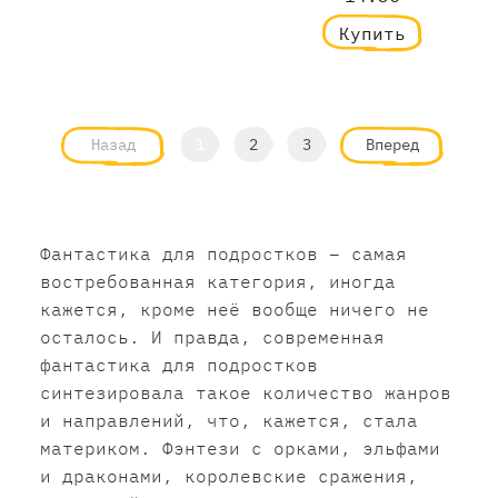
Купить
Назад
1
2
3
Вперед
Фантастика для подростков – самая
востребованная категория, иногда
кажется, кроме неё вообще ничего не
осталось. И правда, cовременная
фантастика для подростков
синтезировала такое количество жанров
и направлений, что, кажется, стала
материком. Фэнтези с орками, эльфами
и драконами, королевские сражения,