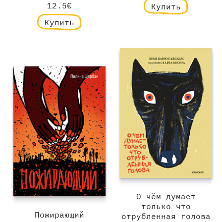
12.5€
Купить
Купить
О чём думает
только что
Пожирающий
отрубленная голова