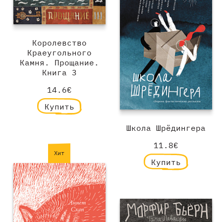
Королевство
Краеугольного
Камня. Прощание.
Книга 3
14.6€
Купить
Школа Шрёдингера
11.8€
Хит
Купить