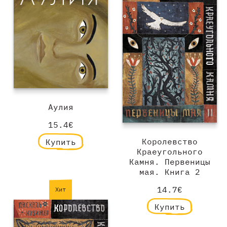
Аулия
15.4€
Королевство
Купить
Краеугольного
Камня. Первеницы
мая. Книга 2
14.7€
Хит
Купить