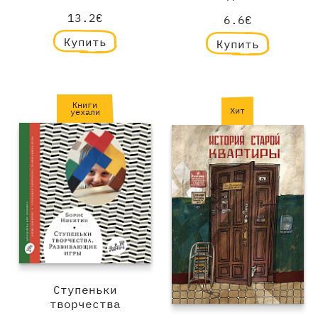
13.2€
6.6€
Купить
Купить
Книги
Хит
уехали
Ступеньки
творчества