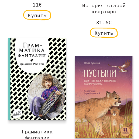
11€
История старой
квартиры
Купить
31.6€
Купить
Грамматика
фантазии