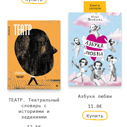
Книги
уехали
Азбука любви
ТЕАТР. Театральный
словарь с
11.8€
историями и
Купить
заданиями
12.5€