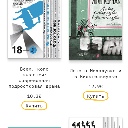
Всем, кого
Лето в Михалувке и
касается:
в Вильгельмувке
современная
подростковая драма
12.9€
10.3€
Купить
Купить