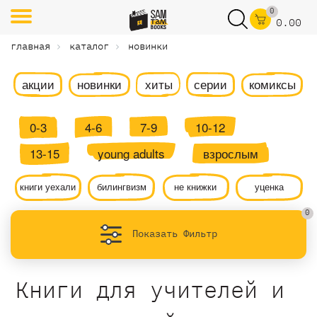
0
0.00
главная
каталог
новинки
акции
новинки
хиты
серии
комиксы
0-3
4-6
7-9
10-12
13-15
young adults
взрослым
книги уехали
билингвизм
не книжки
уценка
0
Показать Фильтр
Книги для учителей и