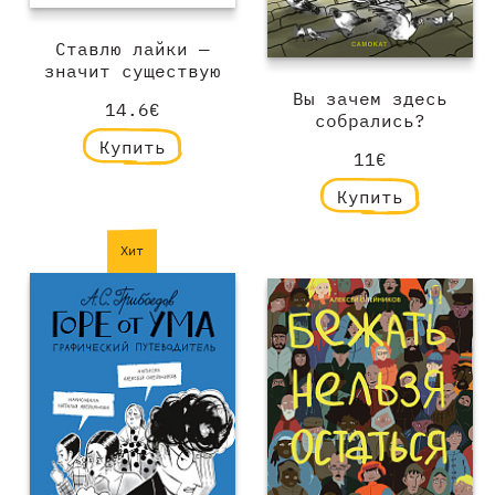
Ставлю лайки —
значит существую
Вы зачем здесь
14.6€
собрались?
Купить
11€
Купить
Хит