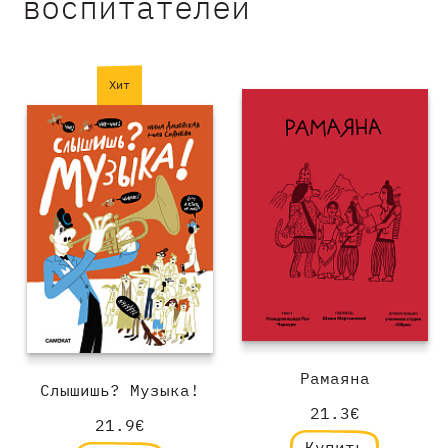
воспитателей
Хит
Рамаяна
Слышишь? Музыка!
21.3€
21.9€
Купить