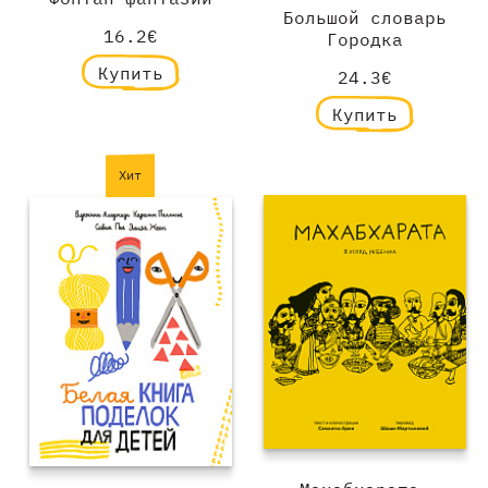
Большой словарь
16.2€
Городка
Купить
24.3€
Купить
Хит