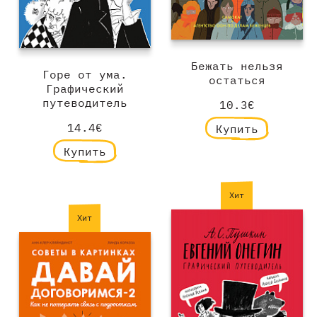
Бежать нельзя
Горе от ума.
остаться
Графический
путеводитель
10.3€
14.4€
Купить
Купить
Хит
Хит