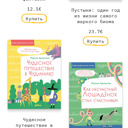
12.1€
Пустыни: один год
из жизни самого
Купить
жаркого биома
23.7€
Купить
Чудесное
путешествие в