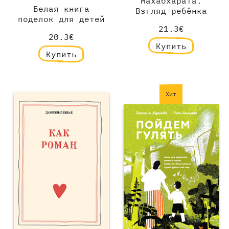
Махабхарата.
Белая книга
Взгляд ребёнка
поделок для детей
21.3€
20.3€
Купить
Купить
Хит