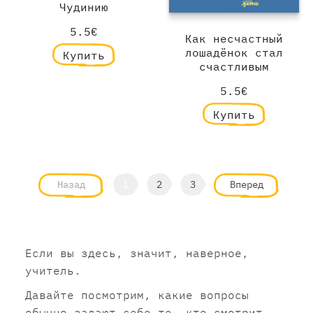
Чудинию
5.5€
Как несчастный
лошадёнок стал
Купить
счастливым
5.5€
Купить
Назад
1
2
3
Вперед
Если вы здесь, значит, наверное,
учитель.
Давайте посмотрим, какие вопросы
обычно задают себе те, кто смотрит