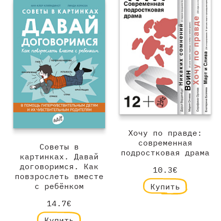
Хочу по правде:
современная
Советы в
подростковая драма
картинках. Давай
договоримся. Как
10.3€
повзрослеть вместе
с ребёнком
Купить
14.7€
Купить