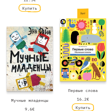
Купить
Хит
Первые слова
16.2€
Мучные младенцы
Купить
9.6€