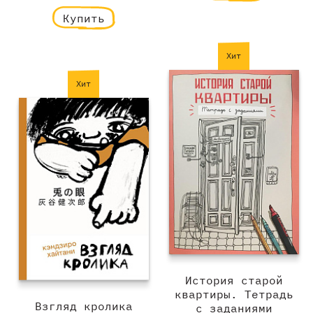
Купить
Хит
Хит
История старой
квартиры. Тетрадь
Взгляд кролика
с заданиями