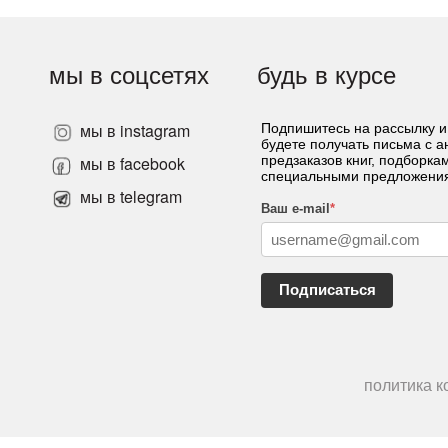
мы в соцсетях
будь в курсе
мы в instagram
Подпишитесь на рассылку и
будете получать письма с 
»
мы в facebook
предзаказов книг, подборка
специальными предложени
мы в telegram
Ваш e-mail
*
Подписаться
политика 