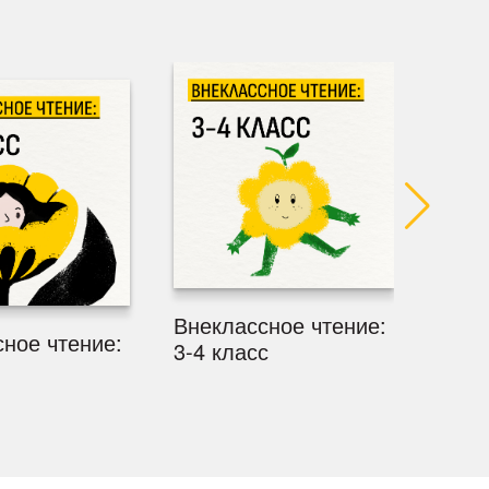
Внеклассное чтение:
Внек
ное чтение:
3-4 класс
5-6 