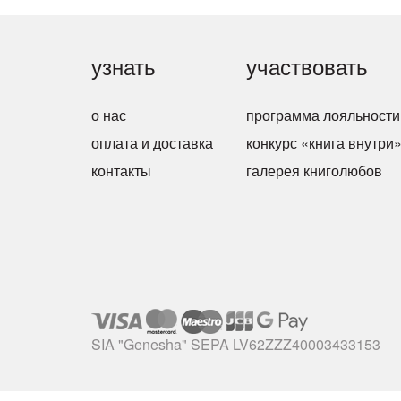
узнать
участвовать
о нас
программа лояльности
оплата и доставка
конкурс «книга внутри
контакты
галерея книголюбов
SIA "Genesha" SEPA LV62ZZZ40003433153