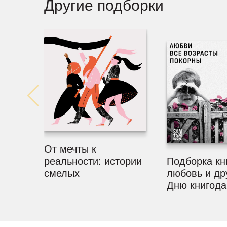
Другие подборки
От мечты к
реальности: истории
Подборка кн
смелых
любовь и др
Дню книгода