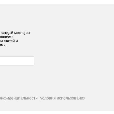
 каждый месяц вы
анонсами
ми статей и
ями.
конфиденциальности
условия использования