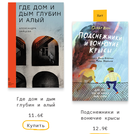
Хит
Где дом и дым
глубин и алый
Подснежники и
11.6€
вонючие крысы
Купить
12.9€