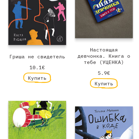
Настоящая
девчонка. Книга о
Гриша не свидетель
тебе (УЦЕНКА)
10.1€
5.9€
Купить
Купить