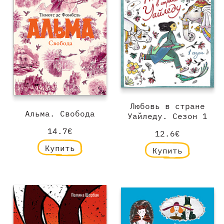
Любовь в стране
Альма. Свобода
Уайледу. Сезон 1
14.7€
12.6€
Купить
Купить