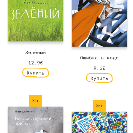
Зелёный
Ошибка в коде
12.9€
9.6€
Купить
Купить
Хит
Хит