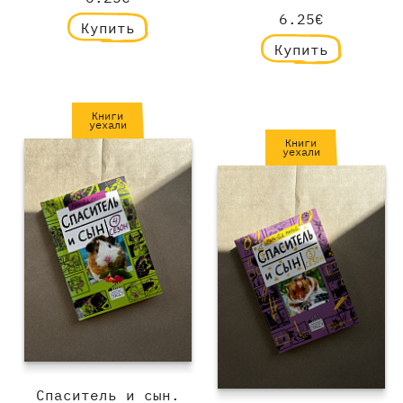
6.25€
Купить
Купить
Книги
уехали
Книги
уехали
Спаситель и сын.