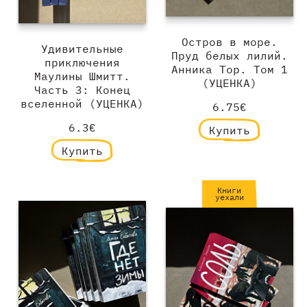
Остров в море.
Удивительные
Пруд белых лилий.
приключения
Анника Тор. Том 1
Маулины Шмитт.
(УЦЕНКА)
Часть 3: Конец
вселенной (УЦЕНКА)
6.75€
6.3€
Купить
Купить
Книги
уехали