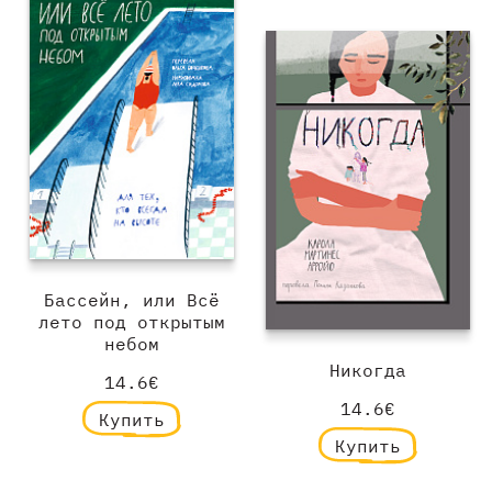
Бассейн, или Всё
лето под открытым
небом
Никогда
14.6€
14.6€
Купить
Купить