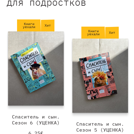
для подростков
Книги
Хит
уехали
Книги
Хит
уехали
Спаситель и сын.
Сезон 6 (УЦЕНКА)
Спаситель и сын.
Сезон 5 (УЦЕНКА)
6.25€