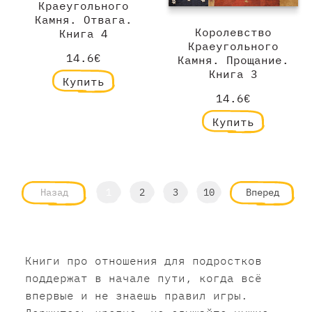
Краеугольного
Камня. Отвага.
Королевство
Книга 4
Краеугольного
14.6€
Камня. Прощание.
Книга 3
Купить
14.6€
Купить
Назад
1
2
3
10
Вперед
Книги про отношения для подростков
поддержат в начале пути, когда всё
впервые и не знаешь правил игры.