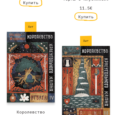
Купить
11.5€
Купить
Хит
Хит
Королевство