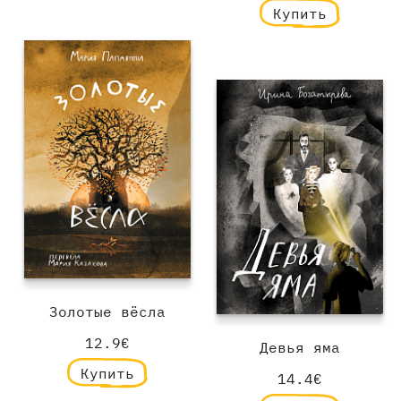
Купить
Золотые вёсла
12.9€
Девья яма
Купить
14.4€