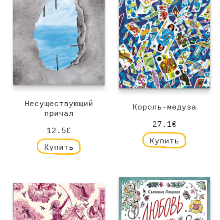
Несуществующий
Король-медуза
причал
27.1€
12.5€
Купить
Купить