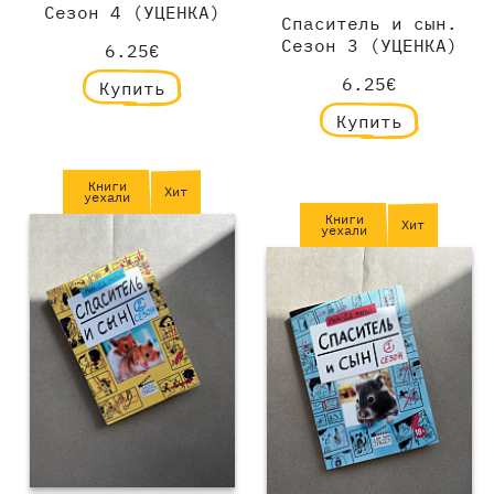
Сезон 4 (УЦЕНКА)
Спаситель и сын.
Сезон 3 (УЦЕНКА)
6.25€
6.25€
Купить
Купить
Книги
Хит
уехали
Книги
Хит
уехали