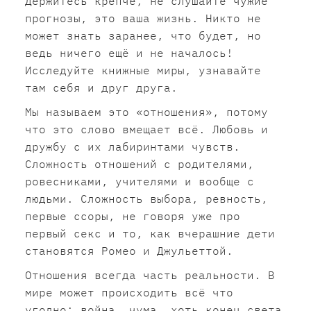
Держитесь крепче, не слушайте чужие
прогнозы, это ваша жизнь. Никто не
может знать заранее, что будет, но
ведь ничего ещё и не началось!
Исследуйте книжные миры, узнавайте
там себя и друг друга.
Мы называем это «отношения», потому
что это слово вмещает всё. Любовь и
дружбу с их лабиринтами чувств.
Сложность отношений с родителями,
ровесниками, учителями и вообще с
людьми. Сложность выбора, ревность,
первые ссоры, не говоря уже про
первый секс и то, как вчерашние дети
становятся Ромео и Джульеттой.
Отношения всегда часть реальности. В
мире может происходить всё что
угодно: война, чума, хоть конец света