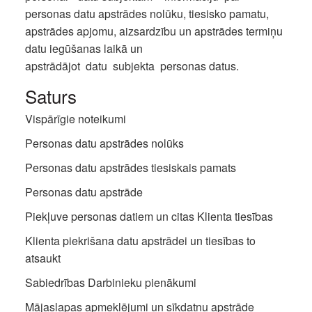
personas datu apstrādes nolūku, tiesisko pamatu,
apstrādes apjomu, aizsardzību un apstrādes termiņu
datu iegūšanas laikā un
apstrādājot datu subjekta personas datus.
Saturs
Vispārīgie noteikumi
Personas datu apstrādes nolūks
Personas datu apstrādes tiesiskais pamats
Personas datu apstrāde
Piekļuve personas datiem un citas Klienta tiesības
Klienta piekrišana datu apstrādei un tiesības to
atsaukt
Sabiedrības Darbinieku pienākumi
Mājaslapas apmeklējumi un sīkdatņu apstrāde