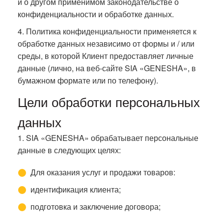
и о другом применимом законодательстве о
конфиденциальности и обработке данных.
4. Политика конфиденциальности применяется к
обработке данных независимо от формы и / или
среды, в которой Клиент предоставляет личные
данные (лично, на веб-сайте SIA «GENESHA», в
бумажном формате или по телефону).
Цели обработки персональных
данных
1. SIA «GENESHA» обрабатывает персональные
данные в следующих целях:
Для оказания услуг и продажи товаров:
идентификация клиента;
подготовка и заключение договора;