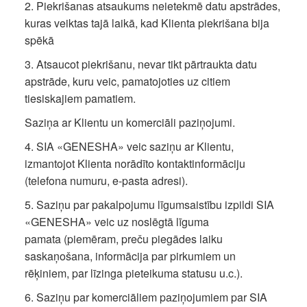
2. Piekrišanas atsaukums neietekmē datu apstrādes,
kuras veiktas tajā laikā, kad Klienta piekrišana bija
spēkā
3. Atsaucot piekrišanu, nevar tikt pārtraukta datu
apstrāde, kuru veic, pamatojoties uz citiem
tiesiskajiem pamatiem.
Saziņa ar Klientu un komerciāli paziņojumi.
4. SIA «GENESHA» veic saziņu ar Klientu,
izmantojot Klienta norādīto kontaktinformāciju
(telefona numuru, e-pasta adresi).
5. Saziņu par pakalpojumu līgumsaistību izpildi SIA
«GENESHA» veic uz noslēgtā līguma
pamata (piemēram, preču piegādes laiku
saskaņošana, informācija par pirkumiem un
rēķiniem, par līzinga pieteikuma statusu u.c.).
6. Saziņu par komerciāliem paziņojumiem par SIA