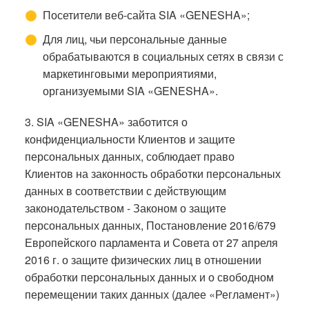
Посетители веб-сайта SIA «GENESHA»;
Для лиц, чьи персональные данные
обрабатываются в социальных сетях в связи с
маркетинговыми мероприятиями,
организуемыми SIA «GENESHA».
3. SIA «GENESHA» заботится о
конфиденциальности Клиентов и защите
персональных данных, соблюдает право
Клиентов на законность обработки персональных
данных в соответствии с действующим
законодательством - Законом о защите
персональных данных, Постановление 2016/679
Европейского парламента и Совета от 27 апреля
2016 г. о защите физических лиц в отношении
обработки персональных данных и о свободном
перемещении таких данных (далее «Регламент»)