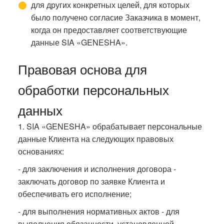
для других конкретных целей, для которых
было получено согласие Заказчика в момент,
когда он предоставляет соответствующие
данные SIA «GENESHA».
Правовая основа для
обработки персональных
данных
1. SIA «GENESHA» обрабатывает персональные
данные Клиента на следующих правовых
основаниях:
- для заключения и исполнения договора -
заключать договор по заявке Клиента и
обеспечивать его исполнение;
- для выполнения нормативных актов - для
выполнения обязанности, установленной