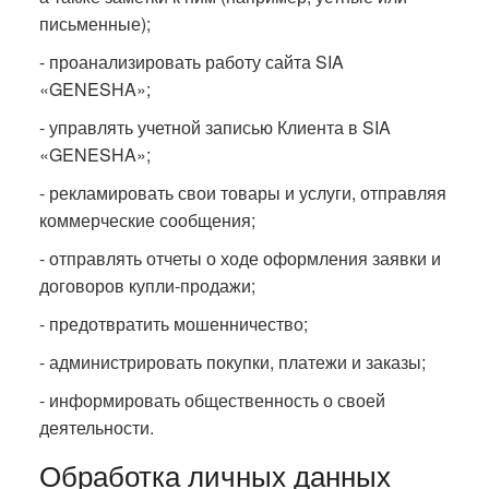
письменные);
- проанализировать работу сайта SIA
«GENESHA»;
- управлять учетной записью Клиента в SIA
«GENESHA»;
- рекламировать свои товары и услуги, отправляя
коммерческие сообщения;
- отправлять отчеты о ходе оформления заявки и
договоров купли-продажи;
- предотвратить мошенничество;
- администрировать покупки, платежи и заказы;
- информировать общественность о своей
деятельности.
Обработка личных данных