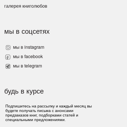
галерея книголюбов
мы в соцсетях
мы в instagram
мы в facebook
мы в telegram
будь в курсе
Подпишитесь на рассылку и каждый месяц вы
будете получать письма с анонсами
предзаказов книг, подборками статей и
специальными предложениями.