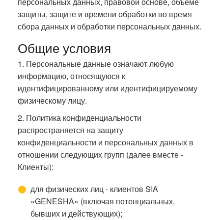
персональных данных, правовой основе, объеме
защиты, защите и времени обработки во время
сбора данных и обработки персональных данных.
Общие условия
1. Персональные данные означают любую
информацию, относящуюся к
идентифицированному или идентифицируемому
физическому лицу.
2. Политика конфиденциальности
распространяется на защиту
конфиденциальности и персональных данных в
отношении следующих групп (далее вместе -
Клиенты):
для физических лиц - клиентов SIA
«GENESHA» (включая потенциальных,
бывших и действующих);