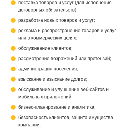
поставка товаров и услуг (для исполнения
договорных обязательств);
разработка новых товаров и услуг;
реклама и распространение товаров и услуг
или в коммерческих целях;
обслуживание клиентов;
рассмотрение возражений или претензий;
администрация поселения;
взыскание и взыскание долгов;
обслуживание и улучшение веб-сайтов и
мобильных приложений;
бизнес-планирование и аналитика;
безопасность клиентов, защита имущества
компании;