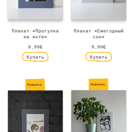
Плакат «Прогулка
Плакат «Ежегодный
на яхте»
сон»
9.99€
9.99€
Купить
Купить
Новинка
Новинка