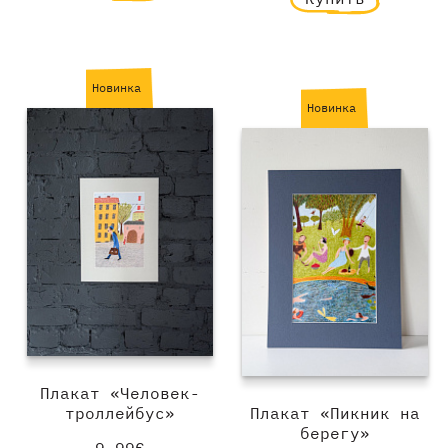
Новинка
Новинка
Плакат «Человек-
троллейбус»
Плакат «Пикник на
берегу»
9.99€