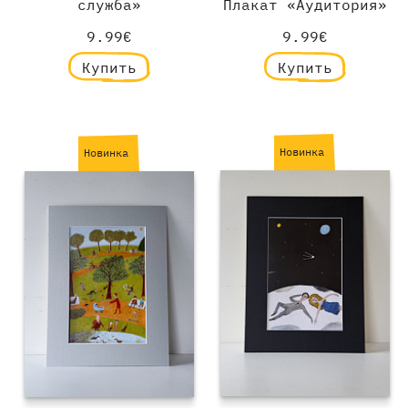
служба»
Плакат «Аудитория»
9.99€
9.99€
Купить
Купить
Новинка
Новинка