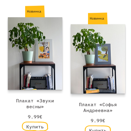
Новинка
Новинка
Плакат «Звуки
Плакат «Софья
весны»
Андреевна»
9.99€
9.99€
Купить
Купить