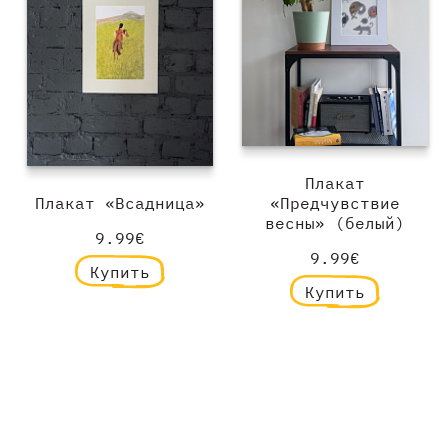
Плакат
Плакат «Всадница»
«Предчувствие
весны» (белый)
9.99€
9.99€
Купить
Купить