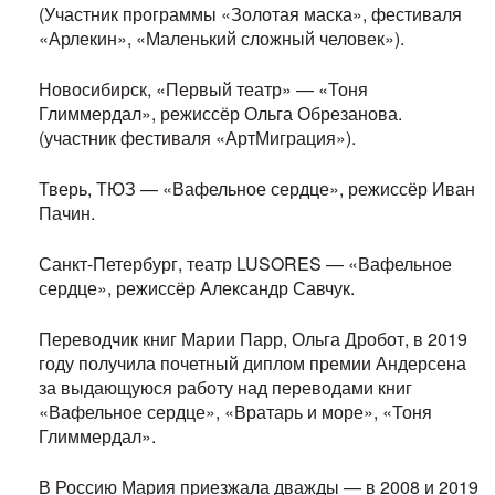
(Участник программы «Золотая маска», фестиваля
«Арлекин», «Маленький сложный человек»).
Новосибирск, «Первый театр» — «Тоня
Глиммердал», режиссёр Ольга Обрезанова.
(участник фестиваля «АртМиграция»).
Тверь, ТЮЗ — «Вафельное сердце», режиссёр Иван
Пачин.
Санкт-Петербург, театр LUSORES — «Вафельное
сердце», режиссёр Александр Савчук.
Переводчик книг Марии Парр, Ольга Дробот, в 2019
году получила почетный диплом премии Андерсена
за выдающуюся работу над переводами книг
«Вафельное сердце», «Вратарь и море», «Тоня
Глиммердал».
В Россию Мария приезжала дважды — в 2008 и 2019