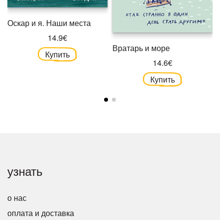
Оскар и я. Наши места
14.9€
Вратарь и море
Купить
14.6€
Купить
узнать
о нас
оплата и доставка