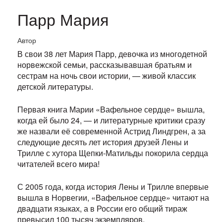
Парр Мария
Автор
В свои 38 лет Мария Парр, девочка из многодетной
норвежской семьи, рассказывавшая братьям и
сестрам на ночь свои истории, — живой классик
детской литературы.
Первая книга Марии «Вафельное сердце» вышла,
когда ей было 24, — и литературные критики сразу
же назвали её современной Астрид Линдгрен, а за
следующие десять лет история друзей Лены и
Трилле с хутора Щепки-Матильды покорила сердца
читателей всего мира!
С 2005 года, когда история Лены и Трилле впервые
вышла в Норвегии, «Вафельное сердце» читают на
двадцати языках, а в России его общий тираж
превысил 100 тысяч экземпляров.