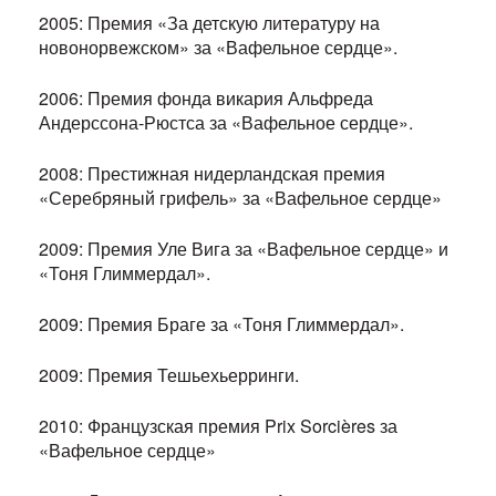
2005: Премия «За детскую литературу на
новонорвежском» за «Вафельное сердце».
2006: Премия фонда викария Альфреда
Андерссона-Рюстса за «Вафельное сердце».
2008: Престижная нидерландская премия
«Серебряный грифель» за «Вафельное сердце»
2009: Премия Уле Вига за «Вафельное сердце» и
«Тоня Глиммердал».
2009: Премия Браге за «Тоня Глиммердал».
2009: Премия Тешьехьерринги.
2010: Французская премия Prix Sorcières за
«Вафельное сердце»