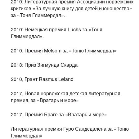
2010: Литературная премия Ассоциации норвежских
критиков «За лучшую книгу для детей и юношества»
за «Тоня Глиммердал».
2010: Немецкая премия Luchs за «Тоня
Глиммердал».
2010: Премия Melsom за «Тоню Глиммердал»
2013: Приз Зигмунда Скарда
2010, Грант Rasmus Løland
2017, Новая норвежская детская литературная
премия, за «Вратарь и море»
2017, Премия Браге за «Вратарь и море»
Литературная премия Гуро Сандсдалена за «Тоню
Глиммердал»