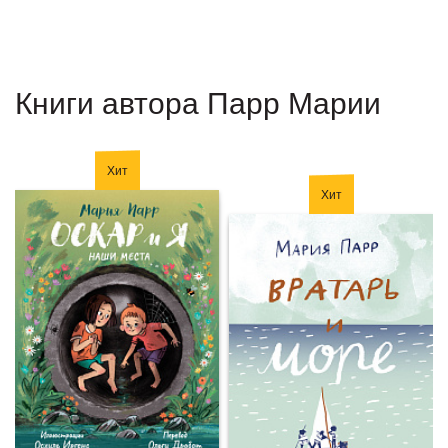
Книги автора Парр Марии
Хит
Хит