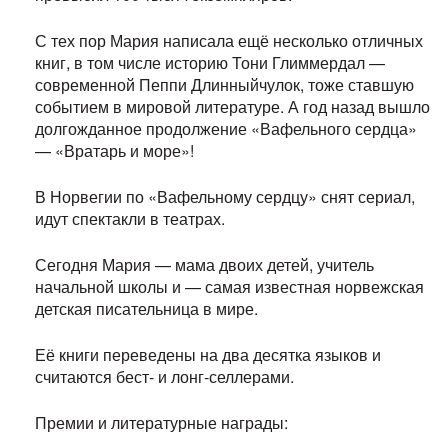
С тех пор Мария написала ещё несколько отличных
книг, в том числе историю Тони Глиммердал —
современной Пеппи Длинныйчулок, тоже ставшую
событием в мировой литературе. А год назад вышло
долгожданное продолжение «Вафельного сердца»
— «Вратарь и море»!
В Норвегии по «Вафельному сердцу» снят сериал,
идут спектакли в театрах.
Сегодня Мария — мама двоих детей, учитель
начальной школы и — самая известная норвежская
детская писательница в мире.
Её книги переведены на два десятка языков и
считаются бест- и лонг-селлерами.
Премии и литературные награды: