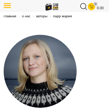
0
0.00
главная
о нас
авторы
парр мария