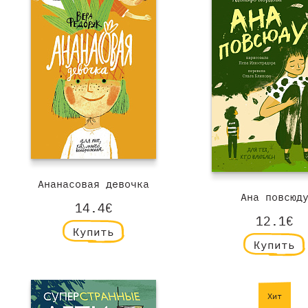
Ананасовая девочка
Ана повсюд
14.4€
12.1€
Купить
Купить
Хит