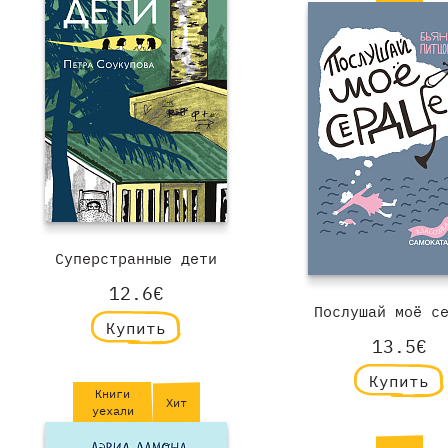
Суперстранные дети
12.6€
Послушай моё с
Купить
13.5€
Купить
Книги
Хит
уехали