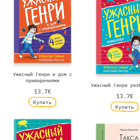
Ужасный Генри и дом с
привидениями
Ужасный Генри раз
13.7€
13.7€
Купить
Купить