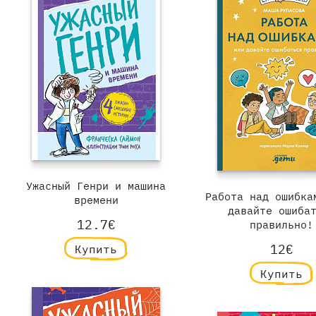
Ужасный Генри и машина
Работа над ошибка
времени
давайте ошиба
12.7€
правильно!
12€
Купить
Купить