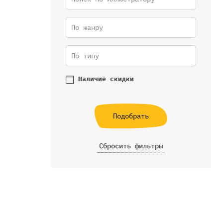
По жанру
По типу
Наличие скидки
Подобрать
Сбросить фильтры