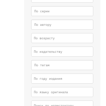
По возрасту
По издательству
По году издания
По языку оригинала
Поиск по иллюстратору