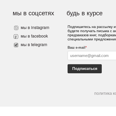
мы в соцсетях
будь в курсе
мы в instagram
Подпишитесь на рассылку и
будете получать письма с 
»
мы в facebook
предзаказов книг, подборка
специальными предложени
мы в telegram
Ваш e-mail
*
Подписаться
политика 