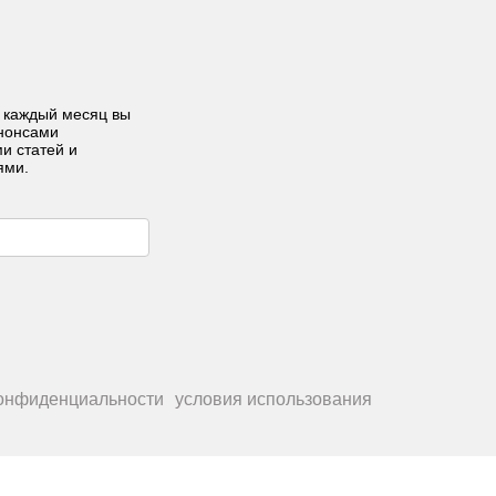
 каждый месяц вы
анонсами
ми статей и
ями.
конфиденциальности
условия использования