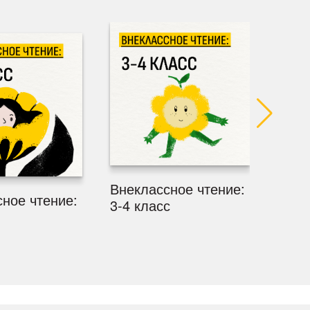
Внеклассное чтение:
Внек
ное чтение:
3-4 класс
5-6 