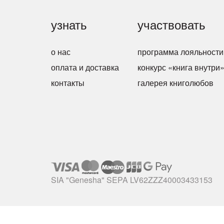
узнать
участвовать
о нас
программа лояльности
оплата и доставка
конкурс «книга внутри
контакты
галерея книголюбов
SIA "Genesha" SEPA LV62ZZZ40003433153