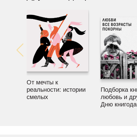
От мечты к
реальности: истории
Подборка кн
смелых
любовь и др
Дню книгода