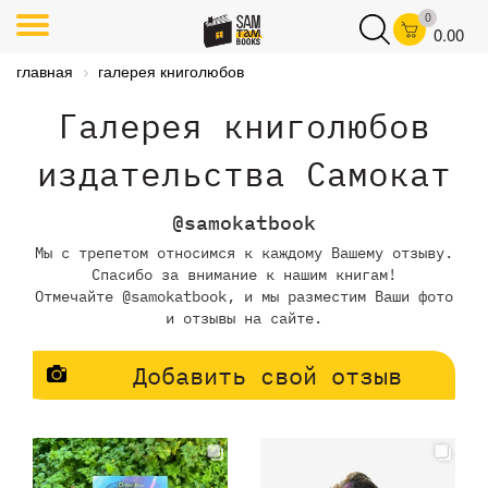
0
0.00
главная
галерея книголюбов
Галерея книголюбов
издательства Самокат
@samokatbook
Мы с трепетом относимся к каждому Вашему отзыву.
Спасибо за внимание к нашим книгам!
Отмечайте @samokatbook, и мы разместим Ваши фото
и отзывы на сайте.
Добавить свой отзыв