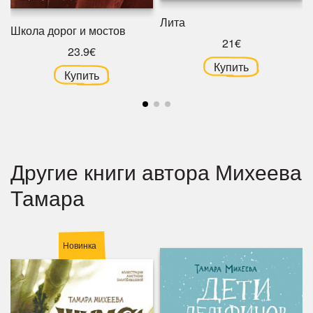
Лита
Школа дорог и мостов
21€
23.9€
Купить
Купить
Другие книги автора Михеева
Тамара
Новинка