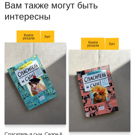
Вам также могут быть
интересны
Книги
Хит
уехали
Книги
Хит
уехали
Спаситель и сын. Сезон 6