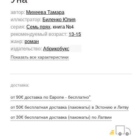
автор:
Михеева Тамара
иллюстратор:
Биленко Юлия
серия:
Семь прях
. книга №4
рекомендуемый возраст:
13-15
жанр:
роман
издательство:
Абрикобукс
Показать все характеристики
доставка:
от 90€ доставка по Европе - бесплатно*
от 50€ бесплатная доставка (пакоматы) в Эстонию и Литву
от 30€ бесплатная доставка (пакоматы) по Латвии