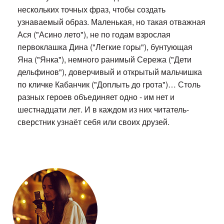
нескольких точных фраз, чтобы создать
узнаваемый образ. Маленькая, но такая отважная
Ася ("Асино лето"), не по годам взрослая
первоклашка Дина ("Легкие горы"), бунтующая
Яна ("Янка"), немного ранимый Сережа ("Дети
дельфинов"), доверчивый и открытый мальчишка
по кличке Кабанчик ("Доплыть до грота")… Столь
разных героев объединяет одно - им нет и
шестнадцати лет. И в каждом из них читатель-
сверстник узнаёт себя или своих друзей.