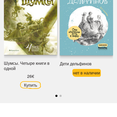
Шумсы. Четыре книги в
Дети дельфинов
одной
нет в наличии
26€
Купить