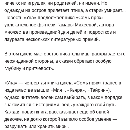
ничего: ни игрушек, ни родителей, ни имени. Но
однажды на остров прилетает птица, а старик умирает...
Повесть «Уна» продолжает цикл «Семь прях» —
увлекательное фэнтези Тамары Михеевой, автора
множества произведений для детей и подростков и
лауреата нескольких литературных премий.
В этом цикле мастерство писательницы раскрывается с
неожиданной стороны, а сказки обретают особую
глубину и притчевость.
«Уна» — четвертая книга цикла «Семь прях» (ранее в
издательстве вышли «Мия», «Кьяра», «Тайрин»),
однако читатель волен сам выбирать, в каком порядке
знакомиться с историями, ведь у каждого свой путь.
Каждая новая книга рассказывает еще об одной
девочке, на долю которой выпало особое умение —
разрушать или хранить миры.