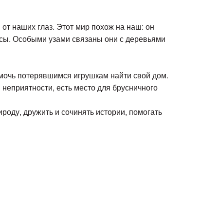
от наших глаз. Этот мир похож на наш: он
мсы. Особыми узами связаны они с деревьями
омочь потерявшимся игрушкам найти свой дом.
 неприятности, есть место для брусничного
оду, дружить и сочинять истории, помогать