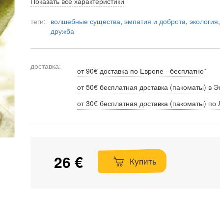
Показать все характеристики
теги:
волшебные существа
,
эмпатия и доброта
,
экология
дружба
доставка:
от 90€ доставка по Европе - бесплатно*
от 50€ бесплатная доставка (пакоматы) в Э
от 30€ бесплатная доставка (пакоматы) по 
26 €
Купить