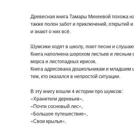
Древесная книга Тамары Михеевой похожа на 
также полон забот и приключений, открытий 
и знают о них всё.
Шумсики ходят в школу, поют песни и слушаю
Книга наполнена шорохом листьев и лесным сп
морса и листопадных ирисок.
Книга адресована дошкольникам и младшим шк
тем, кто оказался в непростой ситуации.
В эту книгу вошли 4 истории про шумсов:
«Хранители деревьев»,
«Почти сосновый лес»,
«Большое путешествие»,
«Свои крылья».