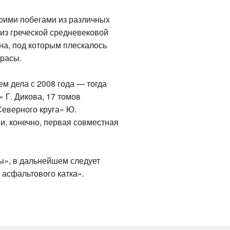
оими побегами из различных
из греческой средневековой
она, под которым плескалось
ррасы.
м дела с 2008 года — тогда
 Г. Дикова, 17 томов
Северного круга» Ю.
 и, конечно, первая совместная
ры», в дальнейшем следует
 асфальтового катка».