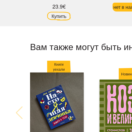
23.9€
нет в на
Купить
Вам также могут быть и
Книги
уехали
Новин