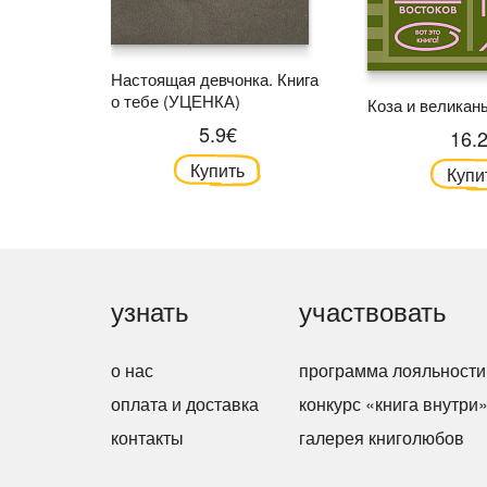
Настоящая девчонка. Книга
о тебе (УЦЕНКА)
Коза и великан
5.9€
16.
Купить
Купи
узнать
участвовать
о нас
программа лояльности
оплата и доставка
конкурс «книга внутри
контакты
галерея книголюбов