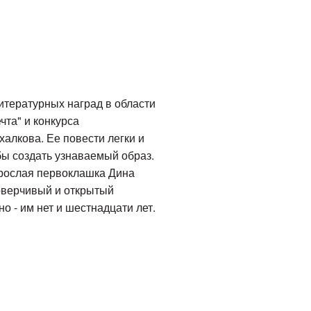
итературных наград в области
чта" и конкурса
алкова. Ее повести легки и
бы создать узнаваемый образ.
взрослая первоклашка Дина
доверчивый и открытый
о - им нет и шестнадцати лет.