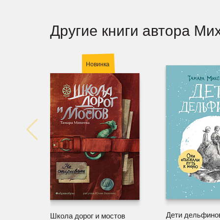
Другие книги автора Ми
Новинка
Дети дельфино
Школа дорог и мостов