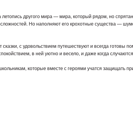
летопись другого мира — мира, который рядом, но спрятан 
и сложностей. Но наполняют его крохотные существа — шу
т сказки, с удовольствием путешествуют и всегда готовы п
окойствием, в ней уютно и весело, и даже когда случаются
ольникам, которые вместе с героями учатся защищать прир