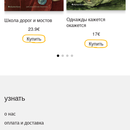
Однажды кажется
Школа дорог и мостов
окажется
23.9€
17€
Купить
Купить
узнать
о нас
оплата и доставка