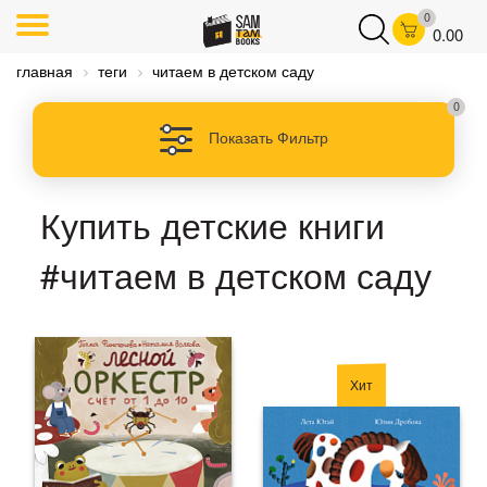
0
0.00
главная
теги
читаем в детском саду
0
Показать Фильтр
Купить детские книги
#читаем в детском саду
Хит