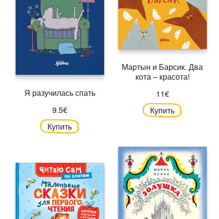
Мартын и Барсик. Два
кота – красота!
Я разучилась спать
11€
9.5€
Купить
Купить