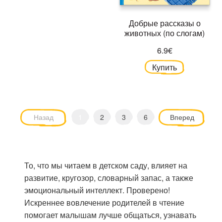
Добрые рассказы о
животных (по слогам)
6.9€
Купить
Назад
1
2
3
6
Вперед
То, что мы читаем в детском саду, влияет на
развитие, кругозор, словарный запас, а также
эмоциональный интеллект. Проверено!
Искреннее вовлечение родителей в чтение
помогает малышам лучше общаться, узнавать