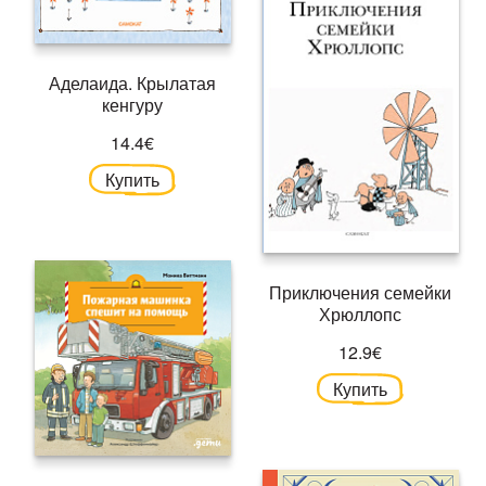
Аделаида. Крылатая
кенгуру
14.4€
Купить
Приключения семейки
Хрюллопс
12.9€
Купить