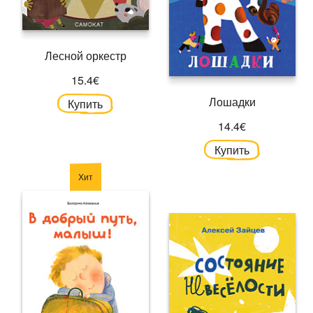
Лесной оркестр
15.4€
Лошадки
Купить
14.4€
Купить
Хит