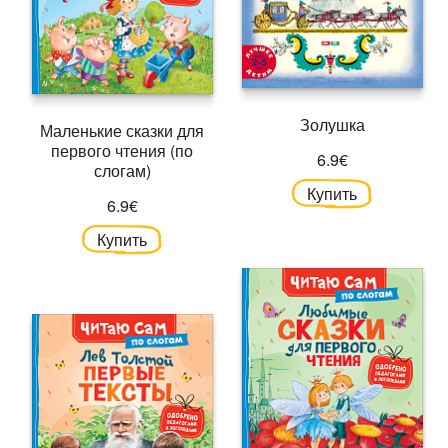
Золушка
Маленькие сказки для
первого чтения (по
6.9€
слогам)
Купить
6.9€
Купить