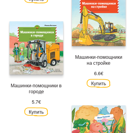
Машинки-помощники
на стройке
6.6€
Купить
Машинки-помощники в
городе
5.7€
Купить