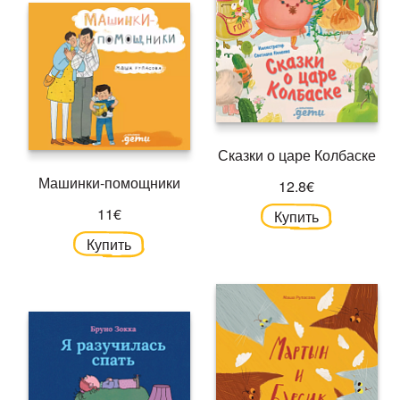
Сказки о царе Колбаске
Машинки-помощники
12.8€
11€
Купить
Купить