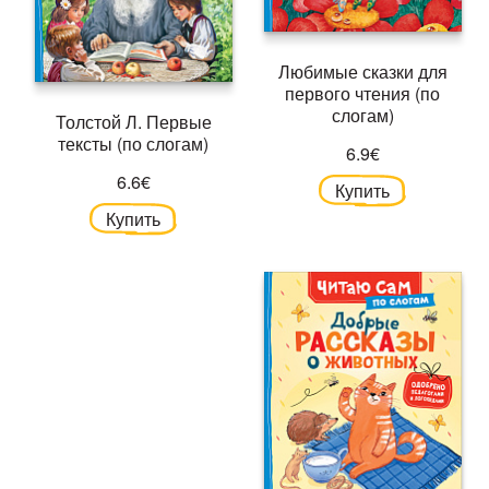
Любимые сказки для
первого чтения (по
слогам)
Толстой Л. Первые
тексты (по слогам)
6.9€
6.6€
Купить
Купить