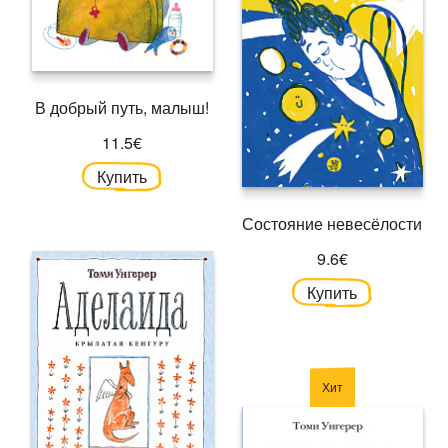
В добрый путь, малыш!
11.5€
Купить
Состояние невесёлости
9.6€
Купить
Хит