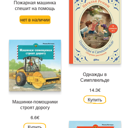
Пожарная машинка
спешит на помощь
нет в наличии
Однажды в
Симплвельде
14.3€
Купить
Машинки-помощники
строят дорогу
6.6€
Купить