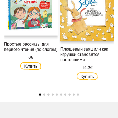
Простые рассказы для
Плюшевый заяц или как
первого чтения (по слогам)
игрушки становятся
6€
настоящими
Купить
14.2€
Купить