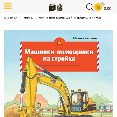
0
0.00
главная
книга
книги для малышей и дошкольников