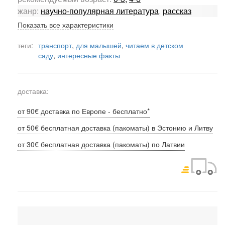
жанр:
научно-популярная литература
,
рассказ
Показать все характеристики
теги:
транспорт
,
для малышей
,
читаем в детском
саду
,
интересные факты
доставка:
от 90€ доставка по Европе - бесплатно*
от 50€ бесплатная доставка (пакоматы) в Эстонию и Литву
от 30€ бесплатная доставка (пакоматы) по Латвии