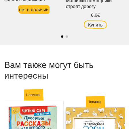
Машинки-помощники
строят дорогу
нет в наличии
6.6€
Купить
Вам также могут быть
интересны
Новинка
Новинка