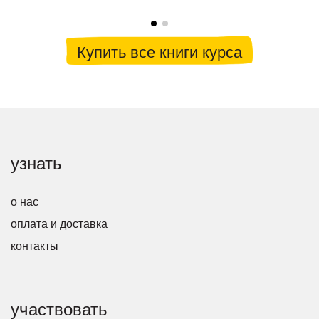
Купить все книги курса
узнать
о нас
оплата и доставка
контакты
участвовать