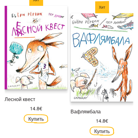
Хит
Лесной квест
14.8€
Вафлямбала
Купить
14.8€
Купить