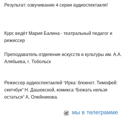
Результат: озвучивание 4 серии аудиоспектакля!
Курс ведёт Мария Балина - театральный педагог и
режиссер
Преподаватель отделение искусств и культуры им. А.А.
Алябьева, г. Тобольск
Режиссер аудиоспектаклей “Ирка: блокнот. Тимофей:
скетчбук” Н. Дашевской, комикса “Бежать нельзя
остаться” А. Олейникова.
мы в телеграмме