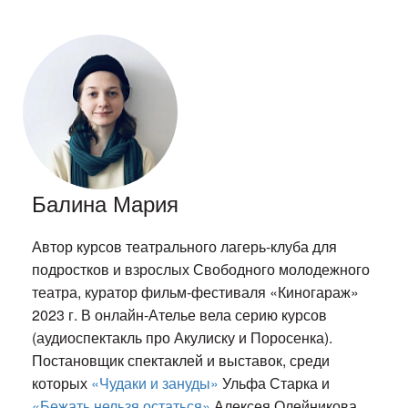
Балина Мария
Автор курсов театрального лагерь-клуба для
подростков и взрослых Свободного молодежного
театра, куратор фильм-фестиваля «Киногараж»
2023 г. В онлайн-Ателье вела серию курсов
(аудиоспектакль про Акулиску и Поросенка).
Постановщик спектаклей и выставок, среди
которых
«Чудаки и зануды»
Ульфа Старка и
«Бежать нельзя остаться»
Алексея Олейникова.