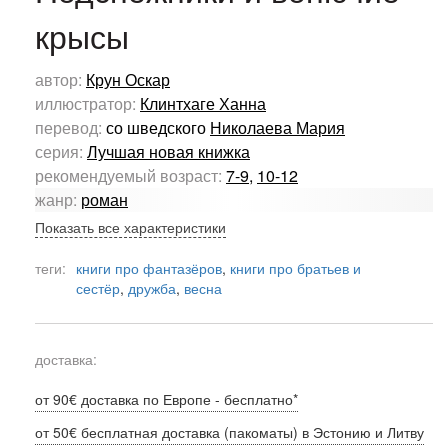
крысы
автор:
Крун Оскар
иллюстратор:
Клинтхаге Ханна
перевод:
со шведского
Николаева Мария
серия:
Лучшая новая книжка
рекомендуемый возраст:
7-9
,
10-12
жанр:
роман
Показать все характеристики
теги:
книги про фантазёров
,
книги про братьев и
сестёр
,
дружба
,
весна
доставка:
от 90€ доставка по Европе - бесплатно*
от 50€ бесплатная доставка (пакоматы) в Эстонию и Литву