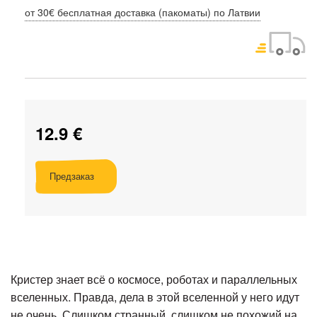
от 30€ бесплатная доставка (пакоматы) по Латвии
12.9 €
Предзаказ
Кристер знает всё о космосе, роботах и параллельных
вселенных. Правда, дела в этой вселенной у него идут
не очень. Слишком странный, слишком не похожий на