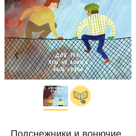
Подснежники и вонючие