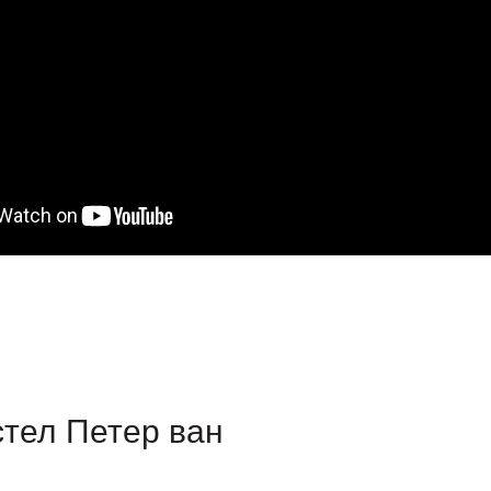
стел Петер ван