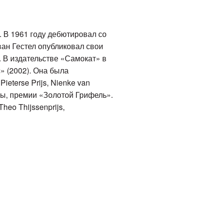
 В 1961 году дебютировал со
ван Гестел опубликовал свои
. В издательстве «Самокат» в
» (2002). Она была
eterse Prijs, Nienke van
ры, премии «Золотой Грифель».
heo Thijssenprijs,