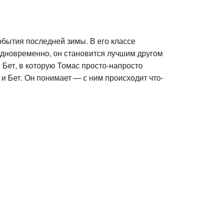
обытия последней зимы. В его классе
одновременно, он становится лучшим другом
 Бет, в которую Томас просто-напросто
и Бет. Он понимает — с ним происходит что-