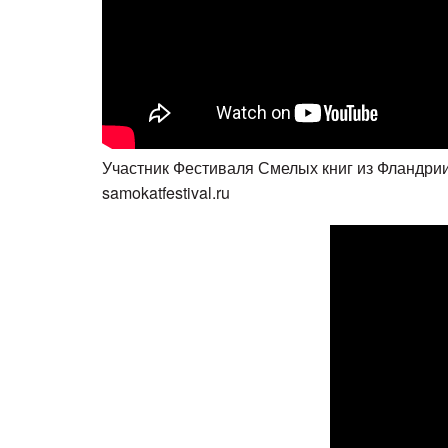
Участник Фестиваля Смелых книг из Фландри
samokatfestival.ru