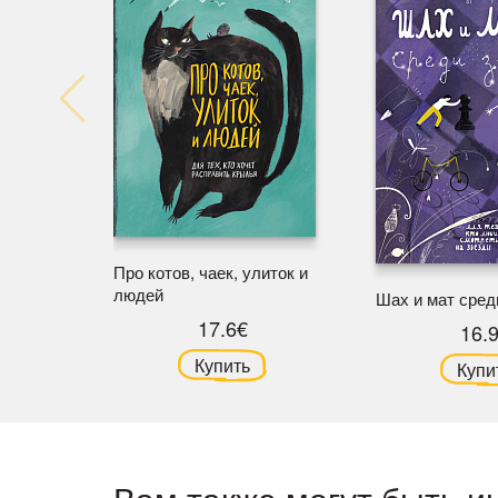
Про котов, чаек, улиток и
людей
Шах и мат сред
17.6€
16.
Купить
Купи