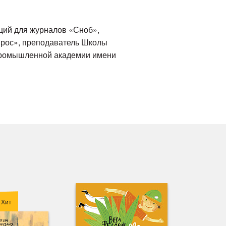
ций для журналов «Сноб»,
вырос», преподаватель Школы
промышленной академии имени
Хит