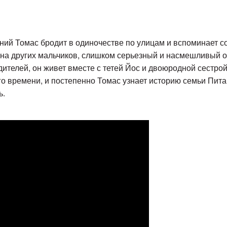
тний Томас бродит в одиночестве по улицам и вспоминает с
 на других мальчиков, слишком серьезный и насмешливый 
дителей, он живет вместе с тетей Йос и двоюродной сестрой
о времени, и постепенно Томас узнает историю семьи Пита 
ь.