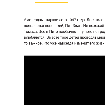
Амстердам, жаркое лето 1947 года. Десятиле
появляется новенький, Пит Зван. Не похожий
Томаса. Все в Пите необычно — у него нет ро
влюбляется. Вместе трое детей проводят мног
то важное, что уже навсегда изменит его жизн