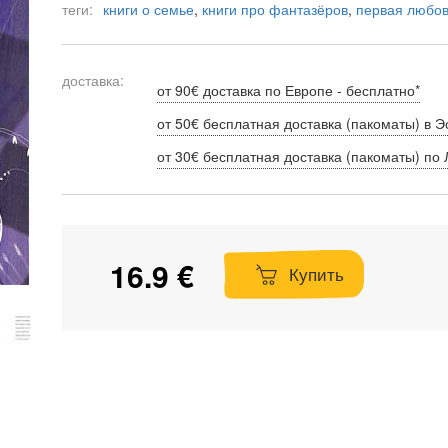
теги:
книги о семье
,
книги про фантазёров
,
первая любов
доставка:
от 90€ доставка по Европе - бесплатно*
от 50€ бесплатная доставка (пакоматы) в Э
от 30€ бесплатная доставка (пакоматы) по 
16.9 €
Купить