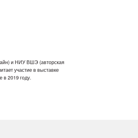
зайн) и НИУ ВШЭ (авторская
тает участие в выставке
 в 2019 году.