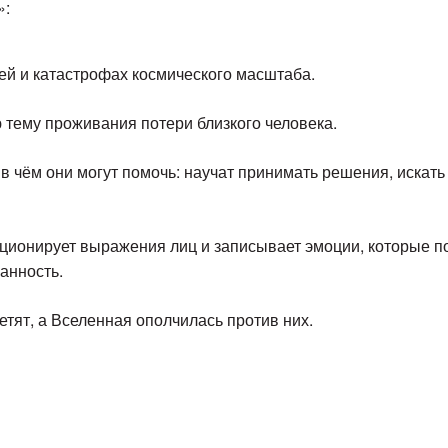
»:
ей и катастрофах космического масштаба.
 тему проживания потери близкого человека.
в чём они могут помочь: научат принимать решения, искать
екционирует выражения лиц и записывает эмоции, которые п
ранность.
ветят, а Вселенная ополчилась против них.