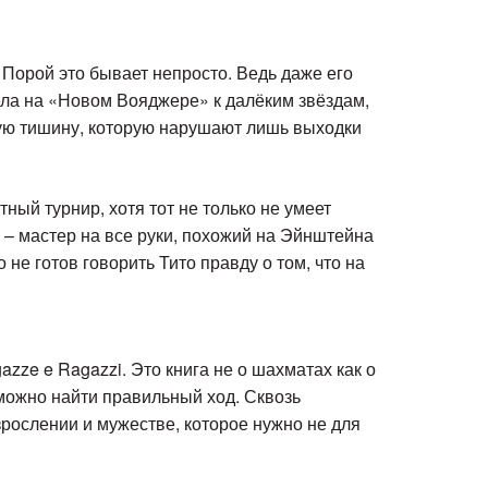
 Порой это бывает непросто. Ведь даже его
тела на «Новом Вояджере» к далёким звёздам,
зкую тишину, которую нарушают лишь выходки
ный турнир, хотя тот не только не умеет
 – мастер на все руки, похожий на Эйнштейна
 не готов говорить Тито правду о том, что на
ze e Ragazzi. Это книга не о шахматах как о
 можно найти правильный ход. Сквозь
рослении и мужестве, которое нужно не для