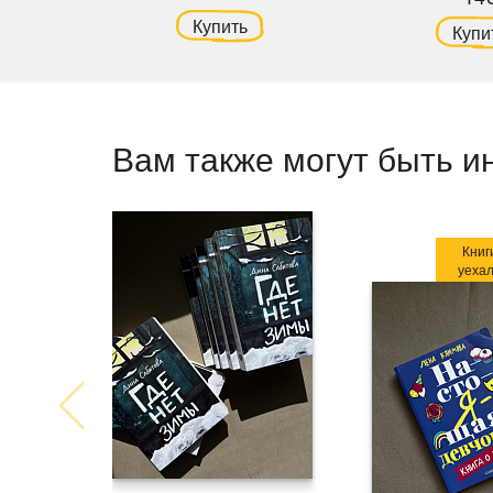
Купить
Купи
Вам также могут быть и
Книг
уеха