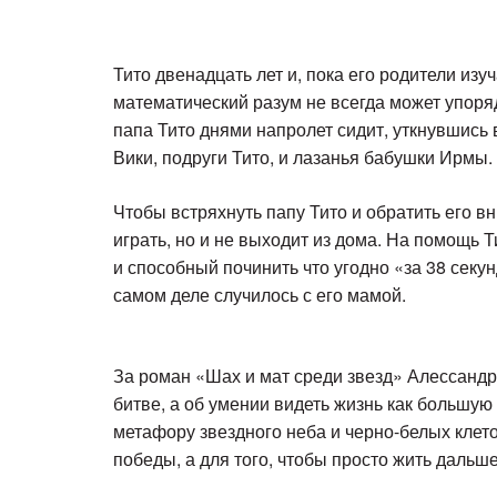
Тито двенадцать лет и, пока его родители из
математический разум не всегда может упоряд
папа Тито днями напролет сидит, уткнувшись 
Вики, подруги Тито, и лазанья бабушки Ирмы.
Чтобы встряхнуть папу Тито и обратить его вн
играть, но и не выходит из дома. На помощь 
и способный починить что угодно «за 38 секун
самом деле случилось с его мамой.
За роман «Шах и мат среди звезд» Алессандр
битве, а об умении видеть жизнь как большу
метафору звездного неба и черно-белых клет
победы, а для того, чтобы просто жить дальше