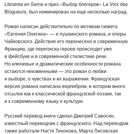
Libraires en Seine и приз «Выбор блогеров» La Voix des
Blogueurs, был номинирован на еще несколько наград.
Роман написан действительно по мотивам сюжета
«Евгения Онегина» — и пушкинского романа, и оперы
Чайковского. Действие его перенесено в современную
Францию, где переписка героев происходит уже
в фейсбуке и в современной стилистике речи.
Но ключевые и драматические особенности романа
остаются неизменными — это роман о любви
и выборе, о чувствах и их выражении. Французская
версия романа написана верлибром, в котором много
отсылок как к классической французской поэзии, так
и к современному языку и культуре.
Русский перевод книги сделал Дмитрий Савосин,
известный переводчик с французского. Над переводом
также работали Настя Тихонова, Марта Лисовская