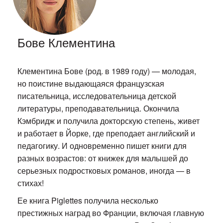
Бове Клементина
Клементина Бове (род. в 1989 году) — молодая,
но поистине выдающаяся французская
писательница, исследовательница детской
литературы, преподавательница. Окончила
Кэмбридж и получила докторскую степень, живет
и работает в Йорке, где преподает английский и
педагогику. И одновременно пишет книги для
разных возрастов: от книжек для малышей до
серьезных подростковых романов, иногда — в
стихах!
Ее книга Piglettes получила несколько
престижных наград во Франции, включая главную