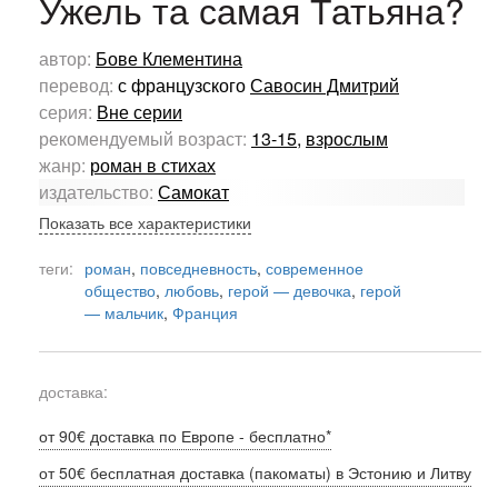
Ужель та самая Татьяна?
автор:
Бове Клементина
перевод:
с французского
Савосин Дмитрий
серия:
Вне серии
рекомендуемый возраст:
13-15
,
взрослым
жанр:
роман в стихах
издательство:
Самокат
Показать все характеристики
теги:
роман
,
повседневность
,
современное
общество
,
любовь
,
герой — девочка
,
герой
— мальчик
,
Франция
доставка:
от 90€ доставка по Европе - бесплатно*
от 50€ бесплатная доставка (пакоматы) в Эстонию и Литву