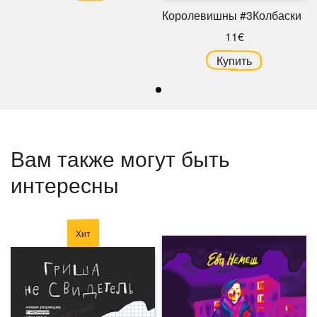
Королевишны #3Колбаски
11€
Купить
Вам также могут быть
интересны
Хит