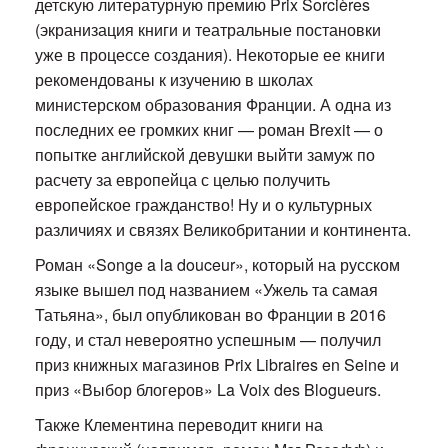
детскую литературную премию Prix Sorcières
(экранизация книги и театральные постановки
уже в процессе создания). Некоторые ее книги
рекомендованы к изучению в школах
министерском образования Франции. А одна из
последних ее громких книг — роман Brexit — о
попытке английской девушки выйти замуж по
расчету за европейца с целью получить
европейское гражданство! Ну и о культурных
различиях и связях Великобритании и континента.
Роман «Songe a la douceur», который на русском
языке вышел под названием «Ужель та самая
Татьяна», был опубликован во Франции в 2016
году, и стал невероятно успешным — получил
приз книжных магазинов Prix Libraires en Seine и
приз «Выбор блогеров» La Voix des Blogueurs.
Также Клементина переводит книги на