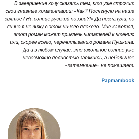
В завершение хочу сказать тем, кто уже строчит
свои гневные комментарии: «Как? Посягнули на наше
святое? На солнце русской поэзии?!» Да посягнули, но
лично я не вижу в этом ничего плохого. Мне кажется,
этот роман может привлечь читателей к чтению
или, скорее всего, перечитыванию романа Пушкина.
Да и в любом случае, это школьное солнце уже
невозможно полностью затмить, а небольшое
«затемнение» не помешает.
Papmambook