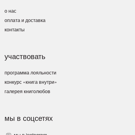
о нас
оплата и доставка
контакты
участвовать
программа лояльности
конкурс «книга внутри»
галерея книголюбов
мы в соцсетях
мы в instagram