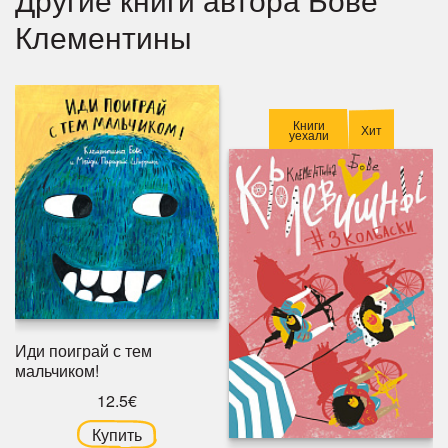
Клементины
Книги
Хит
уехали
Иди поиграй с тем
мальчиком!
12.5€
Купить