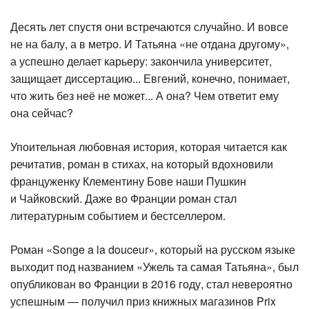
Десять лет спустя они встречаются случайно. И вовсе
не на балу, а в метро. И Татьяна «не отдана другому»,
а успешно делает карьеру: закончила университет,
защищает диссертацию... Евгений, конечно, понимает,
что жить без неё не может... А она? Чем ответит ему
она сейчас?
Упоительная любовная история, которая читается как
речитатив, роман в стихах, на который вдохновили
француженку Клементину Бове наши Пушкин
и Чайковский. Даже во Франции роман стал
литературным событием и бестселлером.
Роман «Songe a la douceur», который на русском языке
выходит под названием «Ужель та самая Татьяна», был
опубликован во Франции в 2016 году, стал невероятно
успешным — получил приз книжных магазинов Prix