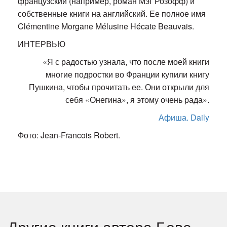
французский (например, роман Мэг Розофф) и
собственные книги на английский. Ее полное имя
Clémentine Morgane Mélusine Hécate Beauvais.
ИНТЕРВЬЮ
«Я с радостью узнала, что после моей книги
многие подростки во Франции купили книгу
Пушкина, чтобы прочитать ее. Они открыли для
себя «Онегина», я этому очень рада».
Афиша. Daily
Фото: Jean-Francois Robert.
Другие книги автора Бове