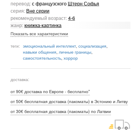
перевод:
с французского
Штерн Софья
серия:
Вне серии
рекомендуемый возраст:
4-6
жанр:
книжка-картинка
Показать все характеристики
теги:
эмоциональный интеллект
,
социализация
,
навыки общения
,
личные границы
,
самостоятельность
,
хоррор
доставка:
от 90€ доставка по Европе - бесплатно*
от 50€ бесплатная доставка (пакоматы) в Эстонию и Литву
от 30€ бесплатная доставка (пакоматы) по Латвии