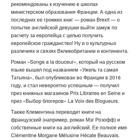
рекомендованы к изучению в школах
министерском образования Франции. А одна из
последних ее громких книг — роман Brexit — о
попытке английской девушки выйти замуж по
расчету за европейца с целью получить
европейское гражданство! Ну и о культурных
различиях и связях Великобритании и континента.
Роман «Songe a la douceur», который на русском
языке вышел под названием «Ужель та самая
Татьяна», был опубликован во Франции в 2016
году, и стал невероятно успешным — получил
приз книжных магазинов Prix Libraires en Seine и
приз «Выбор блогеров» La Voix des Blogueurs.
Также Клементина переводит книги на
французский (например, роман Мэг Розофф) и
собственные книги на английский. Ее полное имя
Clémentine Morgane Mélusine Hécate Beauvais.