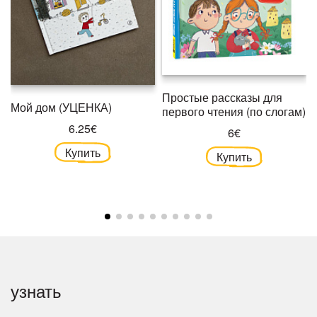
Простые рассказы для
Мой дом (УЦЕНКА)
первого чтения (по слогам)
6.25€
6€
Купить
Купить
узнать