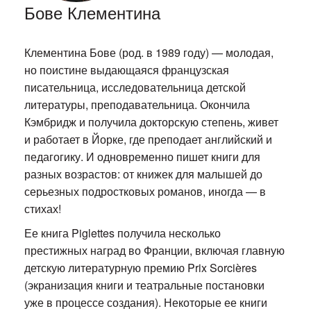
Бове Клементина
Клементина Бове (род. в 1989 году) — молодая,
но поистине выдающаяся французская
писательница, исследовательница детской
литературы, преподавательница. Окончила
Кэмбридж и получила докторскую степень, живет
и работает в Йорке, где преподает английский и
педагогику. И одновременно пишет книги для
разных возрастов: от книжек для малышей до
серьезных подростковых романов, иногда — в
стихах!
Ее книга Piglettes получила несколько
престижных наград во Франции, включая главную
детскую литературную премию Prix Sorcières
(экранизация книги и театральные постановки
уже в процессе создания). Некоторые ее книги