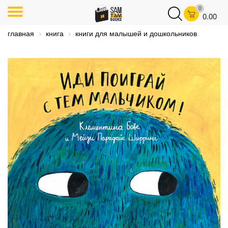
0
0.00
главная
книга
книги для малышей и дошкольников