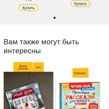
Купить
Купить
Вам также могут быть
интересны
Книги
Хит
уехали
Новинка