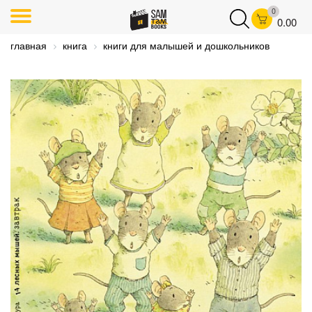
0
0.00
главная
книга
книги для малышей и дошкольников