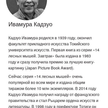
Ивамура Кадзуо
Кадзуо Ивамура родился в 1939 году, окончил
факультет прикладного искусства Токийского
университета искусств. Первая книга из серии «14
лесных мышей. Завтрак» была издана в 1983
году и сразу получила премию за лучшую книгу-
картинку (Japan Picture Book Award).
Сейчас серия «14 лесных мышей» очень
популярной во всем мире и издана общим
тиражом более 10 млн экземпляров. В 2014 году
Кадзуо Ивамура получил награду от французского
правительства и стал Рыцарем ордена искусств и
литературы. В 1998 году в префектуре Тотиги он