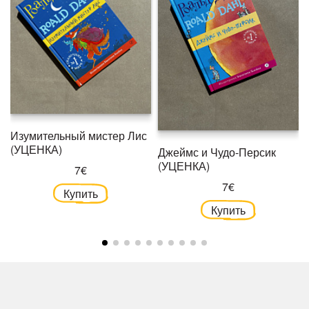
Изумительный мистер Лис
(УЦЕНКА)
Джеймс и Чудо-Персик
(УЦЕНКА)
7€
7€
Купить
Купить