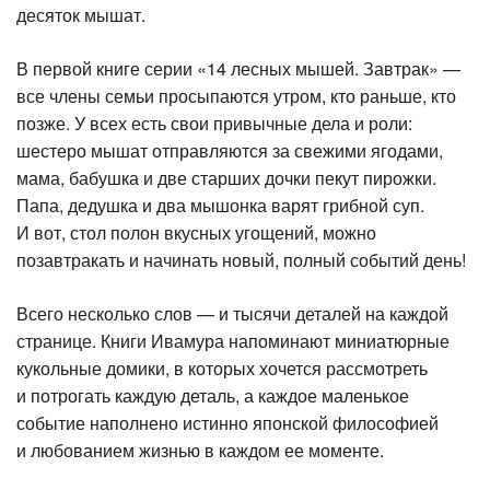
десяток мышат.
В первой книге серии «14 лесных мышей. Завтрак» —
все члены семьи просыпаются утром, кто раньше, кто
позже. У всех есть свои привычные дела и роли:
шестеро мышат отправляются за свежими ягодами,
мама, бабушка и две старших дочки пекут пирожки.
Папа, дедушка и два мышонка варят грибной суп.
И вот, стол полон вкусных угощений, можно
позавтракать и начинать новый, полный событий день!
Всего несколько слов — и тысячи деталей на каждой
странице. Книги Ивамура напоминают миниатюрные
кукольные домики, в которых хочется рассмотреть
и потрогать каждую деталь, а каждое маленькое
событие наполнено истинно японской философией
и любованием жизнью в каждом ее моменте.