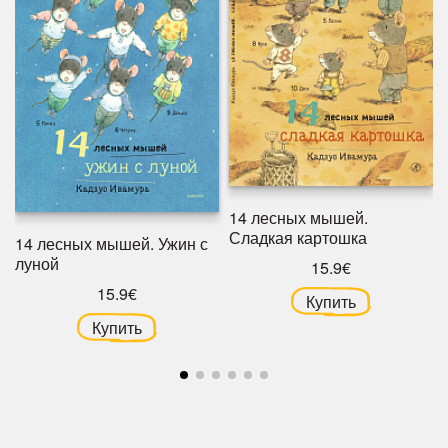
14 лесных мышей.
Сладкая картошка
14 лесных мышей. Ужин с
луной
15.9€
15.9€
Купить
Купить