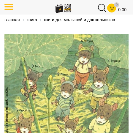
0
0.00
главная
книга
книги для малышей и дошкольников