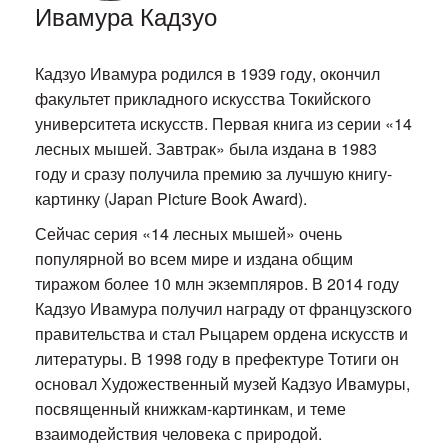
Ивамура Кадзуо
Кадзуо Ивамура родился в 1939 году, окончил
факультет прикладного искусства Токийского
университета искусств. Первая книга из серии «14
лесных мышей. Завтрак» была издана в 1983
году и сразу получила премию за лучшую книгу-
картинку (Japan Picture Book Award).
Сейчас серия «14 лесных мышей» очень
популярной во всем мире и издана общим
тиражом более 10 млн экземпляров. В 2014 году
Кадзуо Ивамура получил награду от французского
правительства и стал Рыцарем ордена искусств и
литературы. В 1998 году в префектуре Тотиги он
основал Художественный музей Кадзуо Ивамуры,
посвященный книжкам-картинкам, и теме
взаимодействия человека с природой.