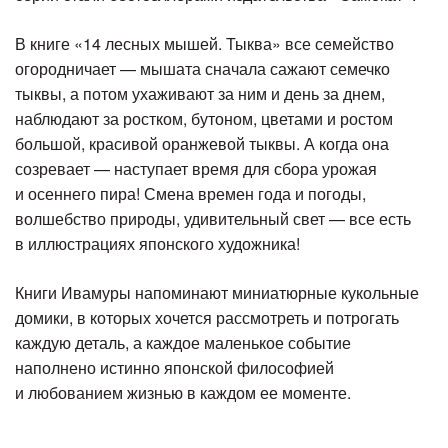
В книге «14 лесных мышей. Тыква» все семейство
огородничает — мышата сначала сажают семечко
тыквы, а потом ухаживают за ним и день за днем,
наблюдают за ростком, бутоном, цветами и ростом
большой, красивой оранжевой тыквы. А когда она
созревает — наступает время для сбора урожая
и осеннего пира! Смена времен года и погоды,
волшебство природы, удивительный свет — все есть
в иллюстрациях японского художника!
Книги Ивамуры напоминают миниатюрные кукольные
домики, в которых хочется рассмотреть и потрогать
каждую деталь, а каждое маленькое событие
наполнено истинно японской философией
и любованием жизнью в каждом ее моменте.