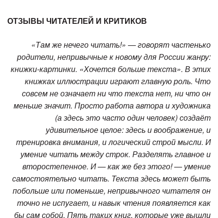
ОТЗЫВЫ ЧИТАТЕЛЕЙ И КРИТИКОВ
«Там же нечего читать!» — говорят частенько
родители, непривычные к новому для России жанру:
книжки-картинки. «Хочется больше текста». В этих
книжках иллюстрации играют главную роль. Что
совсем не означает ни что текста нет, ни что он
меньше значит. Просто работа автора и художника
(а здесь это часто один человек) создаёт
удивительное целое: здесь и воображение, и
тренировка внимания, и логический строй мысли. И
умение читать между строк. Разделять главное и
второстепенное. И — как же без этого! — умение
самостоятельно читать. Текста здесь может быть
побольше или поменьше, непривычного читателя он
точно не испугает, и навык чтения появляется как
бы сам собой. Пять таких книг, которые уже вышли