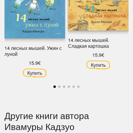
14 лесных мышей.
Сладкая картошка
14 лесных мышей. Ужин с
луной
15.9€
15.9€
Купить
Купить
Другие книги автора
Ивамуры Кадзуо