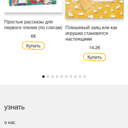
Простые рассказы для
Плюшевый заяц или как
первого чтения (по слогам)
игрушки становятся
6€
настоящими
Купить
14.2€
Купить
узнать
о нас