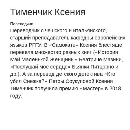
Тименчик Ксения
Переводчик
Переводчик с чешского и итальянского,
старший преподаватель кафедры европейских
языков РГГУ. В «Самокате» Ксения блестяще
перевела множество разных книг («История
Мэй Маленькой Женщины» Беатриче Мазини,
«Послушай моё сердце» Бьянки Питцорно и
др.). А за перевод детского детектива «Кто
убил Снежка?» Петры Соукуповой Ксения
Тименчик получила премию «Мастер» в 2018
году.