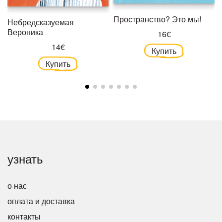
Пространство? Это мы!
Небредсказуемая
Вероника
16€
14€
Купить
Купить
узнать
о нас
оплата и доставка
контакты