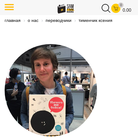
0
0.00
главная
о нас
переводчики
тименчик ксения