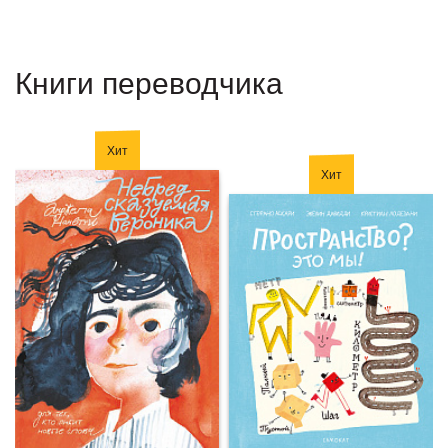
Книги переводчика
Хит
Хит