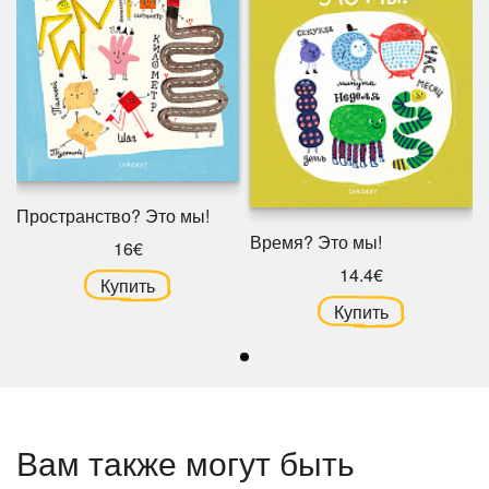
Пространство? Это мы!
Время? Это мы!
16€
14.4€
Купить
Купить
Вам также могут быть