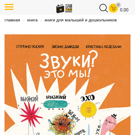
0
0.00
главная
книга
книги для малышей и дошкольников