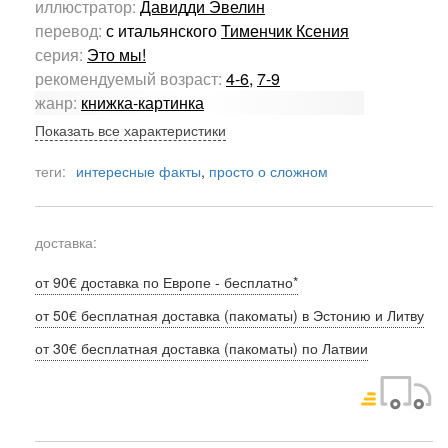
иллюстратор:
Давидди Эвелин
перевод:
с итальянского
Тименчик Ксения
серия:
Это мы!
рекомендуемый возраст:
4-6
,
7-9
жанр:
книжка-картинка
Показать все характеристики
теги:
интересные факты
,
просто о сложном
доставка:
от 90€ доставка по Европе - бесплатно*
от 50€ бесплатная доставка (пакоматы) в Эстонию и Литву
от 30€ бесплатная доставка (пакоматы) по Латвии