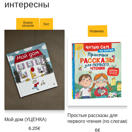
интересны
Книги
Хит
уехали
Новинка
Простые рассказы для
Мой дом (УЦЕНКА)
первого чтения (по слогам)
6.25€
6€