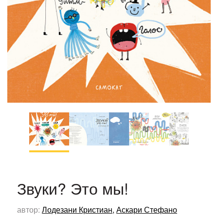
Звуки? Это мы!
автор:
Лодезани Кристиан
,
Аскари Стефано