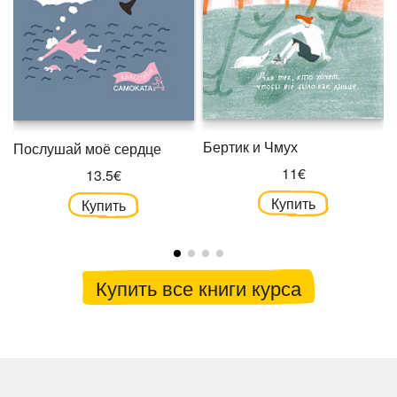
Бертик и Чмух
Послушай моё сердце
11€
13.5€
Купить
Купить
Купить все книги курса