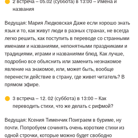
2 встреча – 05.02 (суббота) в 13:00 – Имена и
названия
Ведущая: Мария Людковская Даже если хорошо знать
язык и то, как живут люди в разных странах, не всегда
легко решить, как поступить в переводе со странными
именами и названиями, непонятными праздниками и
традициями, играми и названиями блюд. Как лучше,
подробно все объяснить или заменить незнакомое
явление на знакомое, или, может быть, вообще
перенести действие в страну, где живет читатель? В
прямом эфире.
3 встреча – 12. 02 (суббота) в 13:00 – Как
переводить стихи, что же делать с рифмой?
Ведущая: Ксения Тименчик Поиграем в буриме, ну
почти. Попробуем сочинять очень короткие стихи из
одной строчки, которые можно будет свободно