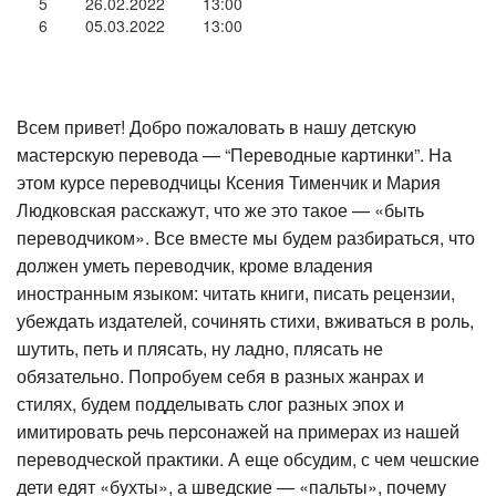
5
26.02.2022
13:00
6
05.03.2022
13:00
Всем привет! Добро пожаловать в нашу детскую
мастерскую перевода — “Переводные картинки”. На
этом курсе переводчицы Ксения Тименчик и Мария
Людковская расскажут, что же это такое — «быть
переводчиком». Все вместе мы будем разбираться, что
должен уметь переводчик, кроме владения
иностранным языком: читать книги, писать рецензии,
убеждать издателей, сочинять стихи, вживаться в роль,
шутить, петь и плясать, ну ладно, плясать не
обязательно. Попробуем себя в разных жанрах и
стилях, будем подделывать слог разных эпох и
имитировать речь персонажей на примерах из нашей
переводческой практики. А еще обсудим, с чем чешские
дети едят «бухты», а шведские — «пальты», почему