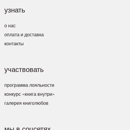
узнать
о нас
оплата и доставка
контакты
участвовать
программа лояльности
конкурс «книга внутри»
галерея книголюбов
мы в соцсетях