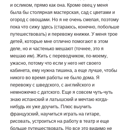
и осликом, прямо как она. Кроме овец у меня
была бы столярная мастерская, сад с цветами и
огород с овощами. Но я не очень смелая, поэтому
пока что сижу здесь (стараюсь, конечно, побольше
путешествовать) и перевожу книжки. У меня трое
детей, которые мне отлично помогают в этом
деле, но и частенько мешают (точнее, это я
мешаю им). Жить с переводчиком, по-моему,
ужасно, потому что если у него нет своего
кабинета, ему нужна тишина, а еще лучше, чтобы
никого во время работы не было дома. Я
перевожу с шведского, с английского и
немножечко с датского. Еще я совсем чуть-чуть
знаю испанский и латышский и мечтаю когда-
нибудь их уже доучить. Плюс выучить
французский, научиться играть на гитаре,
рисовать, устроиться на работу в театр и еще
больше путешествовать. Но все это видимо не