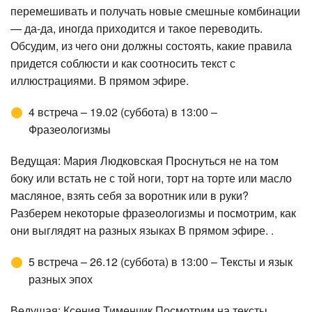
перемешивать и получать новые смешные комбинации
— да-да, иногда приходится и такое переводить.
Обсудим, из чего они должны состоять, какие правила
придется соблюсти и как соотносить текст с
иллюстрациями. В прямом эфире.
4 встреча – 19.02 (суббота) в 13:00 –
Фразеологизмы
Ведущая: Мария Людковская Проснуться не на том
боку или встать не с той ноги, торт на торте или масло
масляное, взять себя за воротник или в руки?
Разберем некоторые фразеологизмы и посмотрим, как
они выглядят на разных языках В прямом эфире. .
5 встреча – 26.12 (суббота) в 13:00 – Тексты и язык
разных эпох
Ведущая: Ксения Тименчик Посмотрим на тексты