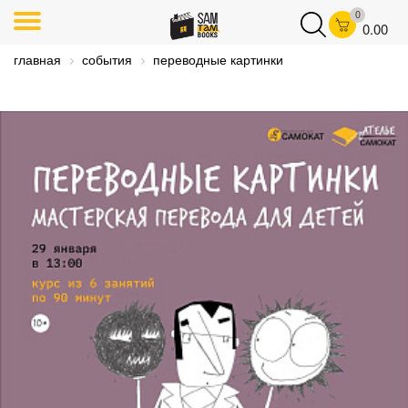
0
0.00
главная
события
переводные картинки