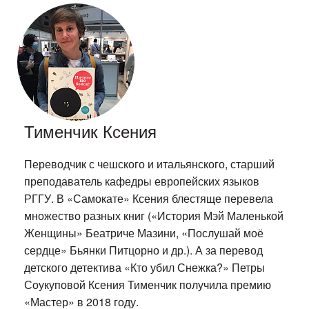
Тименчик Ксения
Переводчик с чешского и итальянского, старший
преподаватель кафедры европейских языков
РГГУ. В «Самокате» Ксения блестяще перевела
множество разных книг («История Мэй Маленькой
Женщины» Беатриче Мазини, «Послушай моё
сердце» Бьянки Питцорно и др.). А за перевод
детского детектива «Кто убил Снежка?» Петры
Соукуповой Ксения Тименчик получила премию
«Мастер» в 2018 году.