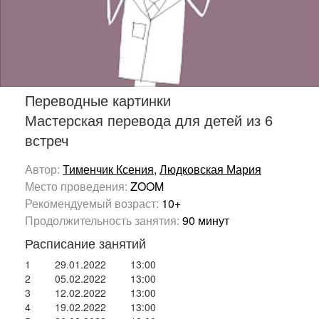
Переводные картинки
Мастерская перевода для детей из 6
встреч
Автор:
Тименчик Ксения
,
Людковская Мария
Место проведения:
ZOOM
Рекомендуемый возраст:
10+
Продолжительность занятия:
90 минут
Расписание занятий
1
29.01.2022
13:00
2
05.02.2022
13:00
3
12.02.2022
13:00
4
19.02.2022
13:00