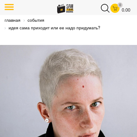
0
0.00
главная
события
идея сама приходит или ее надо придумать?