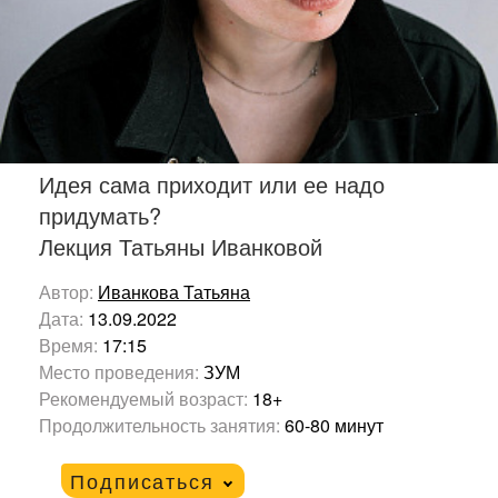
Идея сама приходит или ее надо
придумать?
Лекция Татьяны Иванковой
Автор:
Иванкова Татьяна
Дата:
13.09.2022
Время:
17:15
Место проведения:
ЗУМ
Рекомендуемый возраст:
18+
Продолжительность занятия:
60-80 минут
Подписаться