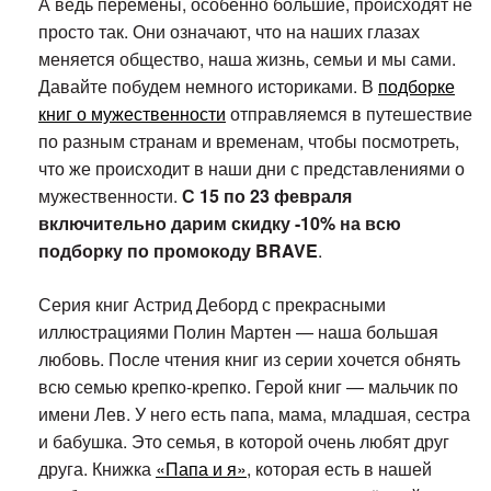
А ведь перемены, особенно большие, происходят не
просто так. Они означают, что на наших глазах
меняется общество, наша жизнь, семьи и мы сами.
Давайте побудем немного историками. В
подборке
книг о мужественности
отправляемся в путешествие
по разным странам и временам, чтобы посмотреть,
что же происходит в наши дни с представлениями о
мужественности.
С 15 по 23 февраля
включительно дарим скидку -10% на всю
подборку по промокоду BRAVE
.
Серия книг Астрид Деборд с прекрасными
иллюстрациями Полин Мартен — наша большая
любовь. После чтения книг из серии хочется обнять
всю семью крепко-крепко. Герой книг — мальчик по
имени Лев. У него есть папа, мама, младшая, сестра
и бабушка. Это семья, в которой очень любят друг
друга. Книжка
«Папа и я»
, которая есть в нашей