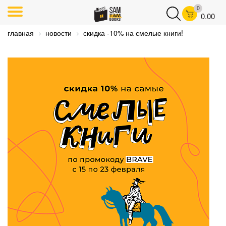
0
0.00
главная
новости
скидка -10% на смелые книги!