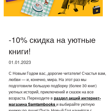
-10% скидка на уютные
книги!
01.01.2023
С Новым Годом вас, дорогие читатели! Счастья вам,
любви — и, конечно, мира. На этот раз мы
подготовили большую подборку (более 30 книг)
уютных историй, приключений и сказок на все
возраста. Переходите в
раздел акций интернет-
магазина Samtambooks
и выбирайте уютную
книжку по душе! Пусть Новый Год начнётся с