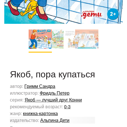
Якоб, пора купаться
автор:
Гримм Сандра
иллюстратор:
Фридль Петер
серия:
Якоб — лучший друг Конни
рекомендуемый возраст:
0-3
жанр:
книжка-картонка
издательство:
Альпина Дети