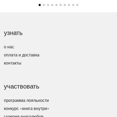
узнать
о нас
оплата и доставка
контакты
участвовать
программа лояльности
конкурс «книга внутри»
галерея книголюбов