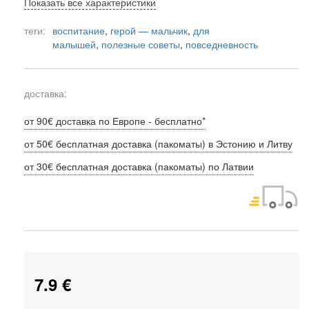
Показать все характеристики
теги:
воспитание
,
герой — мальчик
,
для
малышей
,
полезные советы
,
повседневность
доставка:
от 90€ доставка по Европе - бесплатно*
от 50€ бесплатная доставка (пакоматы) в Эстонию и Литву
от 30€ бесплатная доставка (пакоматы) по Латвии
7.9 €