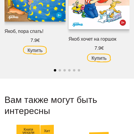
Якоб, пора спать!
Якоб хочет на горшок
7.9€
7.9€
Купить
Купить
Вам также могут быть
интересны
Книги
Хит
уехали