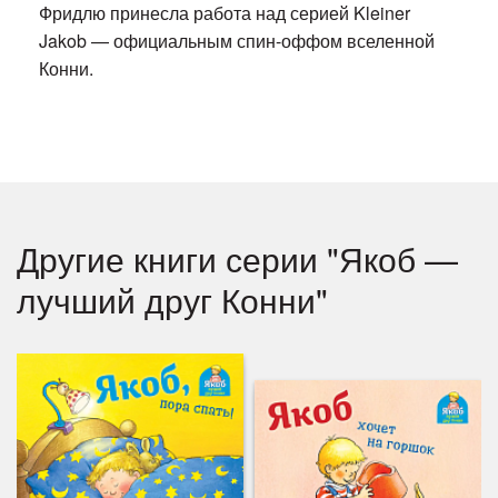
Фридлю принесла работа над серией Kleiner
Jakob — официальным спин-оффом вселенной
Конни.
Другие книги серии "Якоб —
лучший друг Конни"