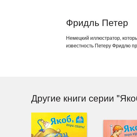
Фридль Петер
Немецкий иллюстратор, которы
известность Петеру Фридлю п
Другие книги серии "Як