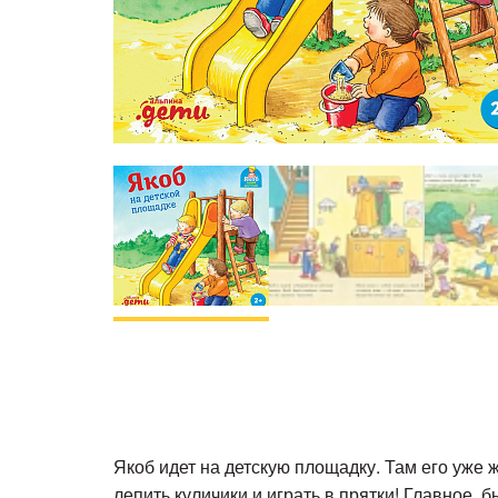
Якоб идет на детскую площадку. Там его уже ж
лепить куличики и играть в прятки! Главное, 