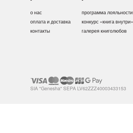
о нас
программа лояльности
оплата и доставка
конкурс «книга внутри
контакты
галерея книголюбов
SIA "Genesha" SEPA LV62ZZZ40003433153