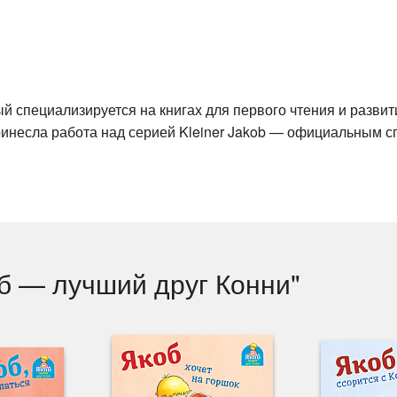
й специализируется на книгах для первого чтения и разв
ринесла работа над серией Kleiner Jakob — официальным 
об — лучший друг Конни"