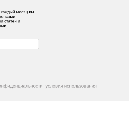
 каждый месяц вы
анонсами
ми статей и
ями.
конфиденциальности
условия использования