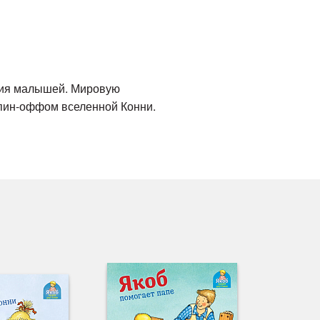
ития малышей. Мировую
спин-оффом вселенной Конни.