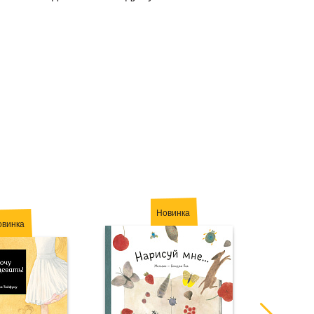
Новинка
овинка