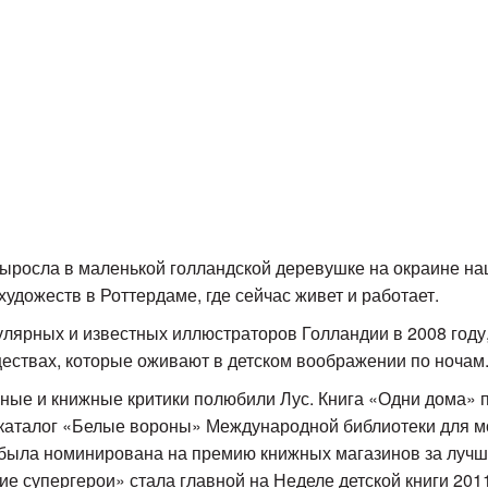
 выросла в маленькой голландской деревушке на окраине н
удожеств в Роттердаме, где сейчас живет и работает.
улярных и известных иллюстраторов Голландии в 2008 году
ествах, которые оживают в детском воображении по ночам
нные и книжные критики полюбили Лус. Книга «Одни дома» 
 каталог «Белые вороны» Международной библиотеки для 
была номинирована на премию книжных магазинов за лучшу
ие супергерои» стала главной на Неделе детской книги 2011