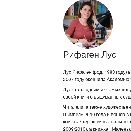
Рифаген Лус
Лус Рифаген (род. 1983 году)
2007 году окончила Академию х
Лус стала одним из самых поп
своей книги о выдуманных сущ
Читатели, а также художестве
Вымпел» 2010 года и вошла в
книга «Зверюшки из спальни» 
2009/2010), а книжка «Маленьк