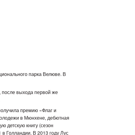
ационального парка Велюве. В
, после выхода первой же
.
получила премию «Флаг и
молодежи в Мюнхене, дебютная
ю детскую книгу (сезон
 в Голландии. В 2013 году Лус