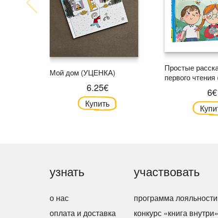
Простые расск
Мой дом (УЦЕНКА)
первого чтения 
6.25€
6€
Купить
Купи
узнать
участвовать
о нас
программа лояльности
оплата и доставка
конкурс «книга внутри