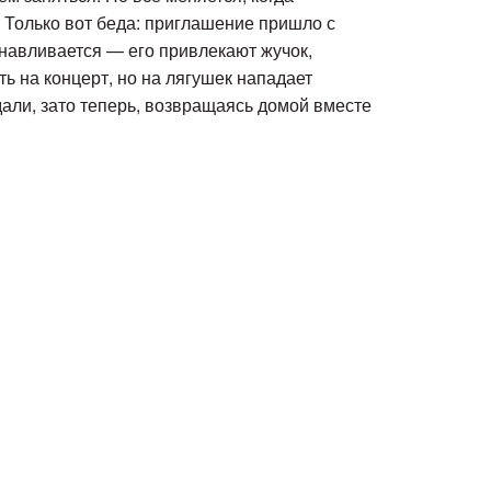
 Только вот беда: приглашение пришло с
анавливается — его привлекают жучок,
ть на концерт, но на лягушек нападает
здали, зато теперь, возвращаясь домой вместе