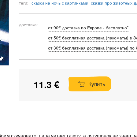
теги:
сказки на ночь с картинками
,
сказки про животных д
доставка:
от 90€ доставка по Европе - бесплатно*
от 50€ бесплатная доставка (пакоматы) в Э
от 30€ бесплатная доставка (пакоматы) по 
11.3 €
Купить
им скучновато: папа читает газету, а лягушонок не знает, ч