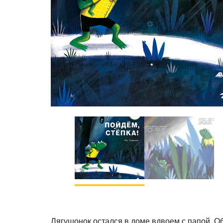
Лягушонок остался в доме вдвоем с папой. Обо