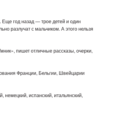
. Еще год назад — трое детей и один
ьно разлучат с мальчиком. А этого нельзя
мник», пишет отличные рассказы, очерки,
ования Франции, Бельгии, Швейцарии
, немецкий, испанский, итальянский,