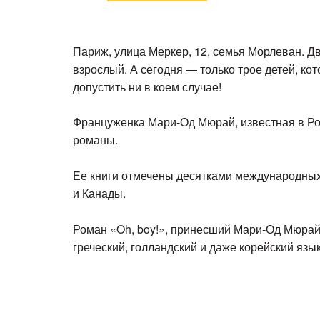
Париж, улица Меркер, 12, семья Морлеван. Дв
взрослый. А сегодня — только трое детей, кот
допустить ни в коем случае!
Француженка Мари-Од Мюрай, известная в Рос
романы.
Ее книги отмечены десятками международных
и Канады.
Роман «Oh, boy!», принесший Мари-Од Мюрай 
греческий, голландский и даже корейский язы