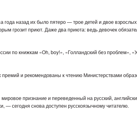
а года назад их было пятеро — трое детей и двое взрослых
орым грозит приют. Даже два приюта: ведь девочек обязател
сии по книжкам «Oh, boy!», «Голландский без проблем», «У
 премий и рекомендованы к чтению Министерствами образ
мировое признание и переведенный на русский, английский
ки, — сегодня снова доступен русскоязычному читателю.