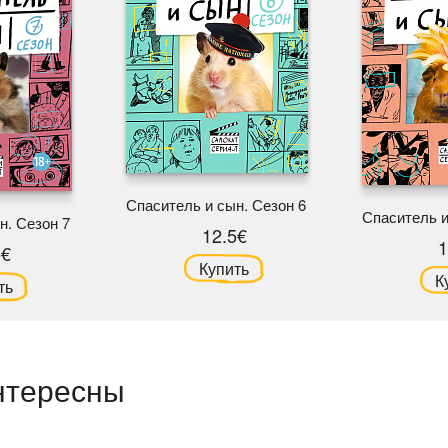
Спаситель и сын. Сезон 6
Спаситель и
н. Сезон 7
12.5€
1
5€
Купить
К
ть
нтересны