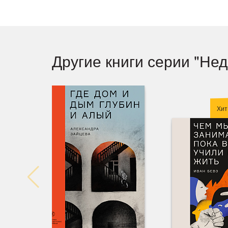
Другие книги серии "Нед
Хит