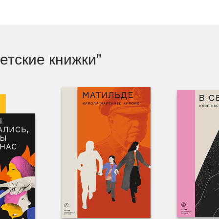
етские книжки"