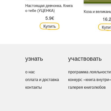
Настоящая девчонка. Книга
о тебе (УЦЕНКА)
Коза и великан
5.9€
16.
Купить
Купи
узнать
участвовать
о нас
программа лояльности
оплата и доставка
конкурс «книга внутри
контакты
галерея книголюбов