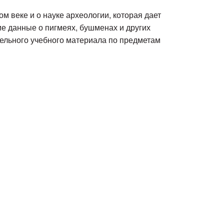
м веке и о науке археологии, которая дает
е данные о пигмеях, бушменах и других
тельного учебного материала по предметам