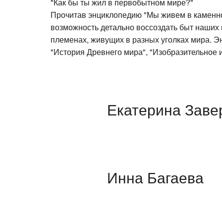
"Как бы ты жил в первобытном мире?"
Прочитав энциклопедию "Мы живем в каменном 
возможность детально воссоздать быт наших 
племенах, живущих в разных уголках мира. Э
"История Древнего мира", "Изобразительное 
Екатерина Зав
Инна Багаева