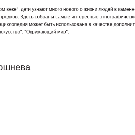
веке", дети узнают много нового о жизни людей в каменно
предков. Здесь собраны самые интересные этнографически
нциклопедия может быть использована в качестве дополни
искусство", "Окружающий мир".
ершнева