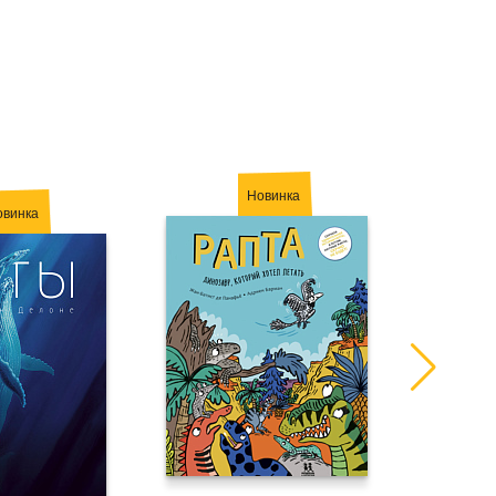
Новинка
овинка