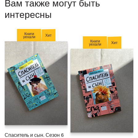
Вам также могут быть
интересны
Книги
Хит
уехали
Книги
Хит
уехали
Спаситель и сын. Сезон 6