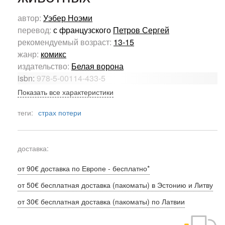
автор:
Уэбер Ноэми
перевод:
с французского
Петров Сергей
рекомендуемый возраст:
13-15
жанр:
комикс
издательство:
Белая ворона
isbn:
978-5-00114-433-5
Показать все характеристики
теги:
страх потери
доставка:
от 90€ доставка по Европе - бесплатно*
от 50€ бесплатная доставка (пакоматы) в Эстонию и Литву
от 30€ бесплатная доставка (пакоматы) по Латвии