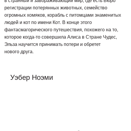
в странный и завораживающий мир, где есть Бюро
регистрации потерянных животных, семейство
огромных хомяков, корабль с питомцами знаменитых
людей и кот по имени Кот. В конце этого
фантасмагорического путешествия, похожего на то,
которое когда-то совершила Алиса в Стране Чудес,
Эльза научится принимать потери и обретет
нового друга.
Уэбер Ноэми