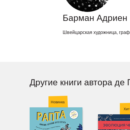
Барман Адриен
Швейцарская художница, граф
Другие книги автора де
Новинка
Хит