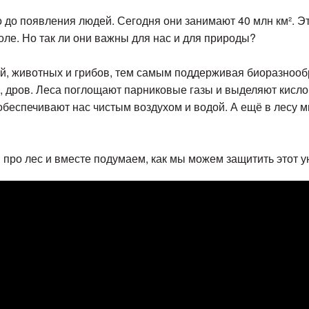
 до появления людей. Сегодня они занимают 40 млн км². Эт
оле. Но так ли они важны для нас и для природы?
й, животных и грибов, тем самым поддерживая биоразнооб
, дров. Леса поглощают парниковые газы и выделяют кисло
обеспечивают нас чистым воздухом и водой. А ещё в лесу м
про лес и вместе подумаем, как мы можем защитить этот у