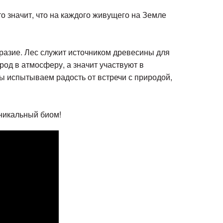
о значит, что на каждого живущего на Земле
разие. Лес служит источником древесины для
род в атмосферу, а значит участвуют в
ы испытываем радость от встречи с природой,
никальный биом!