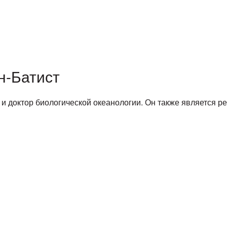
н-Батист
и доктор биологической океанологии. Он также является р