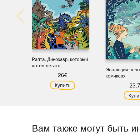
Рапта. Динозавр, который
хотел летать
Эволюция чело
26€
комиксах
23.
Купить
Купи
Вам также могут быть и