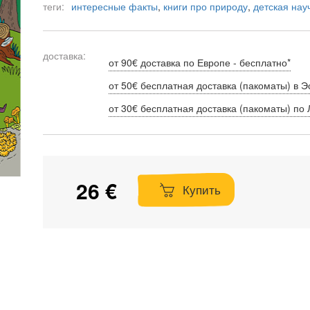
теги:
интересные факты
,
книги про природу
,
детская нау
доставка:
от 90€ доставка по Европе - бесплатно*
от 50€ бесплатная доставка (пакоматы) в Э
от 30€ бесплатная доставка (пакоматы) по 
26 €
Купить