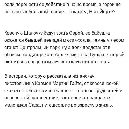
если перенести ее действие в наше время, а героиню
поселить в большом городе — скажем, Нью-Йорке?
Красную Шапочку будут звать Сарой, ее бабушка
окажется бывшей певицей мюзик-холла, темным лесом
станет Центральный парк, ну а волк предстанет в
обличье кондитерского короля мистера Вулфа, который
охотится за рецептом лучшего клубничного торта.
В истории, которую рассказала испанская
писательница Кармен Мартин Гайте, от классической
сказки осталось самое главное — полное трудностей и
опасностей путешествие, в которое отправляется
маленькая Сара, путешествие во взрослую жизнь.