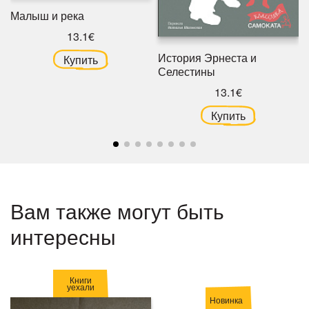
Малыш и река
13.1€
История Эрнеста и
Купить
Селестины
13.1€
Купить
Вам также могут быть
интересны
Книги
уехали
Новинка