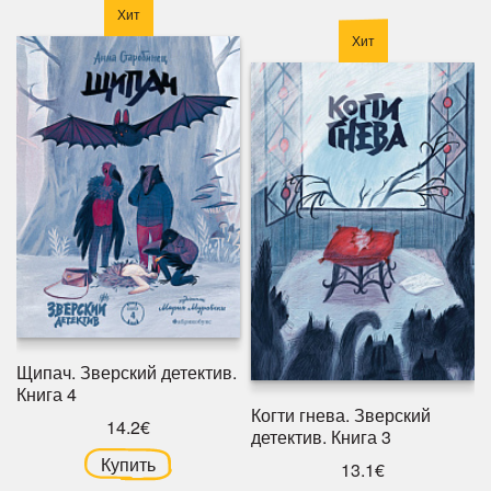
Хит
Хит
Щипач. Зверский детектив.
Книга 4
Когти гнева. Зверский
14.2€
детектив. Книга 3
Купить
13.1€