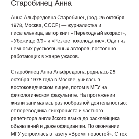
Старобинец Анна
Анна Альфредовна Старобинец (род. 25 октября
1978, Москва, СССР) — журналистка и
писательница, автор книг «Переходный возраст»,
«Убежище 3/9» и «Резкое похолодание». Один из
немногих русскоязычных авторов, постоянно
работающих в жанре ужасов.
Старобинец Анна Альфредовна родилась 25
октября 1978 года в Москве, училась в
востоковедческом лицее, потом в МГУ на
филологическом факультете. На протяжении
жизни занималась разнообразной деятельностью:
от переводчика-синхрониста и частного
репетитора английского языка до расклейщика
объявлений и даже официантки. По окончании
МГУ устроилась в газету «Время новостей». С тех