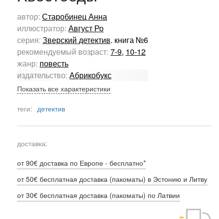
автор:
Старобинец Анна
иллюстратор:
Август Ро
серия:
Зверский детектив
. книга №6
рекомендуемый возраст:
7-9
,
10-12
жанр:
повесть
издательство:
Абрикобукс
Показать все характеристики
теги:
детектив
доставка:
от 90€ доставка по Европе - бесплатно*
от 50€ бесплатная доставка (пакоматы) в Эстонию и Литву
от 30€ бесплатная доставка (пакоматы) по Латвии