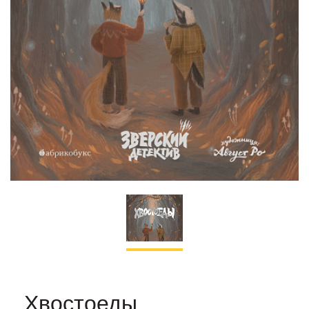
Хвостоеды