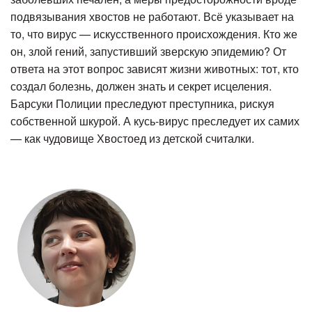
подвязывания хвостов не работают. Всё указывает на
то, что вирус — искусственного происхождения. Кто же
он, злой гений, запустивший зверскую эпидемию? От
ответа на этот вопрос зависят жизни животных: тот, кто
создал болезнь, должен знать и секрет исцеления.
Барсуки Полиции преследуют преступника, рискуя
собственной шкурой. А кусь-вирус преследует их самих
— как чудовище Хвостоед из детской считалки.