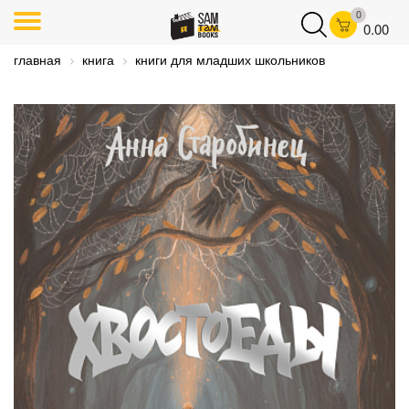
0
0.00
главная
книга
книги для младших школьников