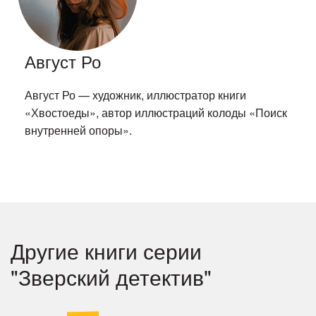
Август Ро
Август Ро — художник, иллюстратор книги
«Хвостоеды», автор иллюстраций колоды «Поиск
внутренней опоры».
Другие книги серии
"Зверский детектив"