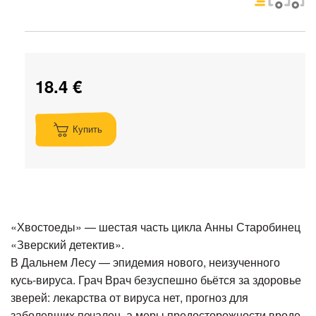
18.4 €
Купить
«Хвостоеды» — шестая часть цикла Анны Старобинец
«Зверский детектив».
В Дальнем Лесу — эпидемия нового, неизученного
кусь-вируса. Грач Врач безуспешно бьётся за здоровье
зверей: лекарства от вируса нет, прогноз для
заболевших печален, а меры предосторожности вроде