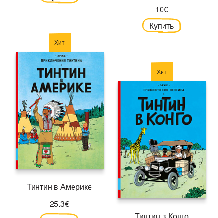
10€
Купить
Хит
Хит
Тинтин в Америке
25.3€
Тинтин в Конго