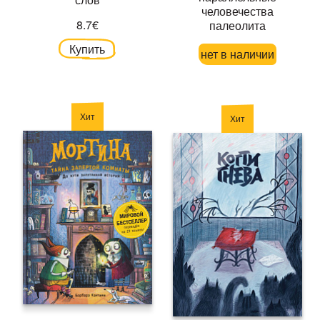
человечества
8.7€
палеолита
Купить
нет в наличии
Хит
Хит