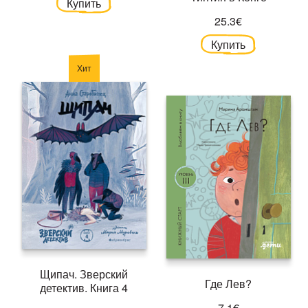
Купить
25.3€
Купить
Хит
Щипач. Зверский
Где Лев?
детектив. Книга 4
7.1€