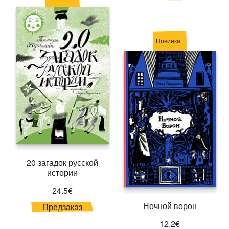
Новинка
20 загадок русской
истории
24.5€
Ночной ворон
Предзаказ
12.2€