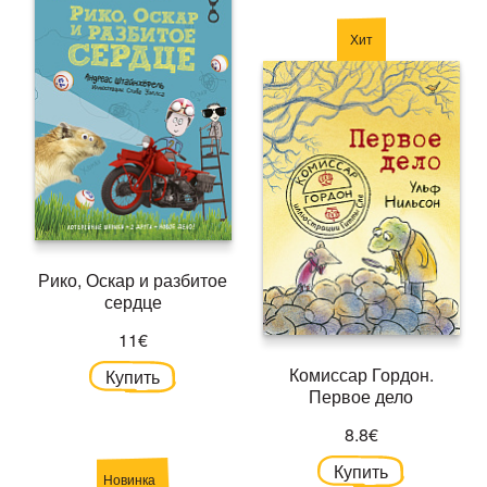
Хит
Рико, Оскар и разбитое
сердце
11€
Комиссар Гордон.
Купить
Первое дело
8.8€
Купить
Новинка