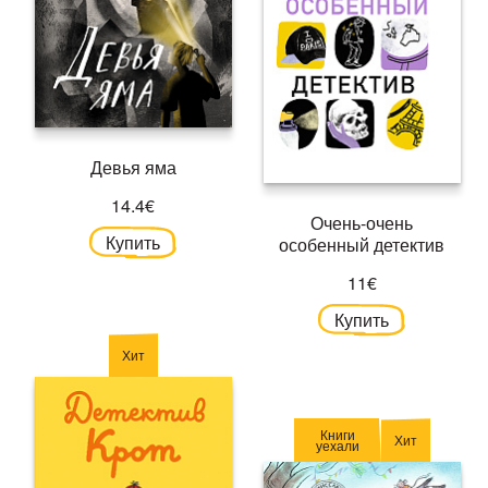
Девья яма
14.4€
Очень-очень
Купить
особенный детектив
11€
Купить
Хит
Книги
Хит
уехали