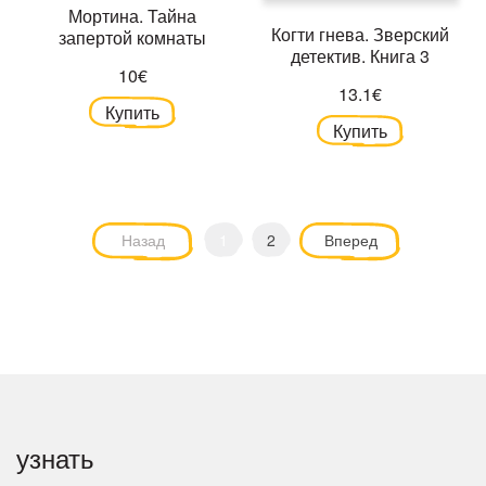
Мортина. Тайна
Когти гнева. Зверский
запертой комнаты
детектив. Книга 3
10€
13.1€
Купить
Купить
Назад
1
2
Вперед
узнать