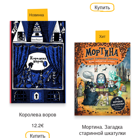
Купить
Новинка
Хит
Королева воров
12.2€
Мортина. Загадка
старинной шкатулки
Купить