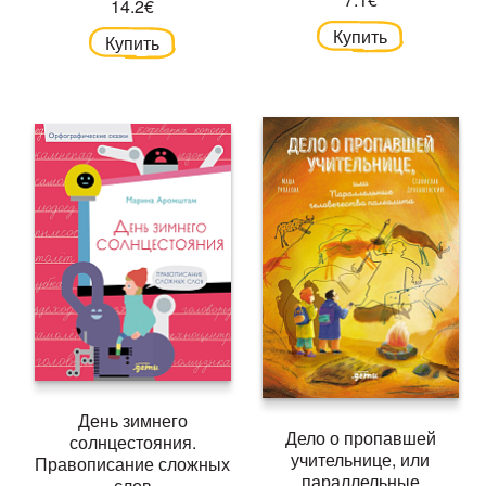
14.2€
Купить
Купить
День зимнего
Дело о пропавшей
солнцестояния.
учительнице, или
Правописание сложных
параллельные
слов