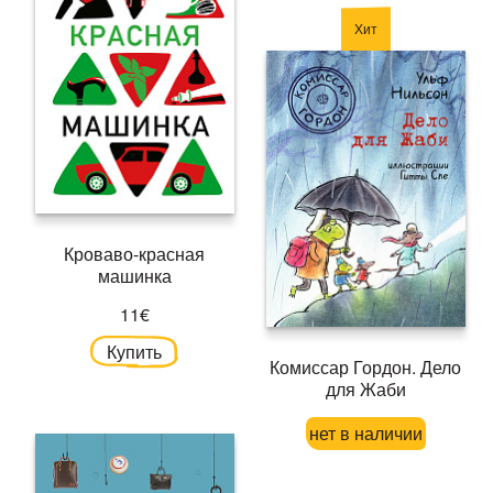
Хит
Кроваво-красная
машинка
11€
Купить
Комиссар Гордон. Дело
для Жаби
нет в наличии