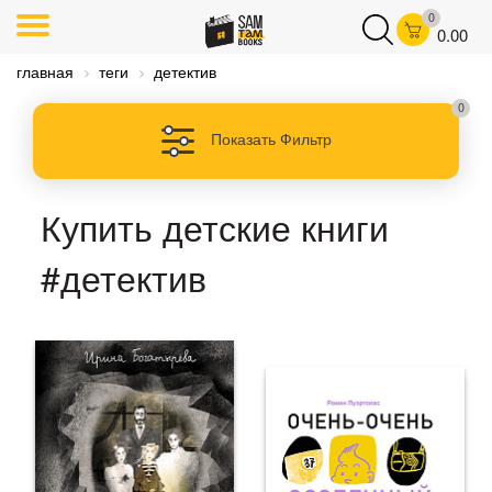
0
0.00
главная
теги
детектив
0
Показать Фильтр
Купить детские книги
#детектив