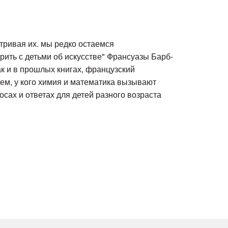
атривая их. мы редко остаемся
рить с детьми об искусстве" Франсуазы Барб-
ак и в прошлых книгах, французский
тем, у кого химия и математика вызывают
сах и ответах для детей разного возраста