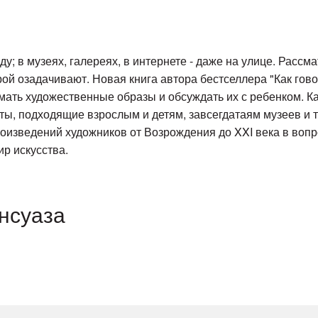
; в музеях, галереях, в интернете - даже на улице. Рассм
ой озадачивают. Новая книга автора бестселлера "Как гово
мать художественные образы и обсуждать их с ребенком. К
ты, подходящие взрослым и детям, завсегдатаям музеев и 
изведений художников от Возрождения до XXI века в вопро
р искусства.
нсуаза