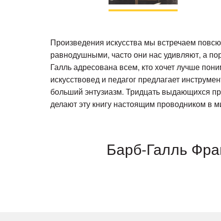
Произведения искусства мы встречаем повсюду
равнодушными, часто они нас удивляют, а пор
Галль адресована всем, кто хочет лучше пони
искусствовед и педагог предлагает инструмен
больший энтузиазм. Тридцать выдающихся про
делают эту книгу настоящим проводником в ми
Барб-Галль Фра