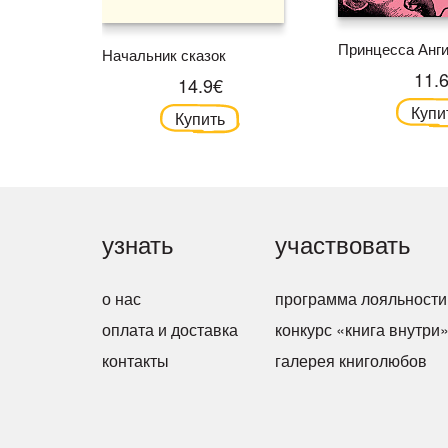
Принцесса Анг
Начальник сказок
11.
14.9€
Купи
Купить
узнать
участвовать
о нас
программа лояльности
оплата и доставка
конкурс «книга внутри
контакты
галерея книголюбов