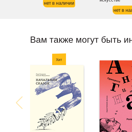
нет в наличии
нет в на
Вам также могут быть и
Хит