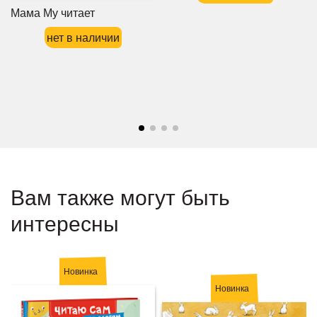
Мама Му читает
нет в наличии
Вам также могут быть
интересны
Новинка
Новинка