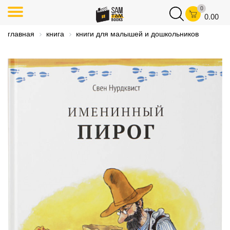
0
0.00
главная
книга
книги для малышей и дошкольников