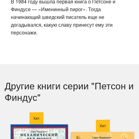
В 1984 году вышла первая книга о Петсоне и
Финдусе — «Именинный пирог». Тогда
начинающий шведский писатель еще не
догадывался, какую славу принесут ему эти
персонажи.
Другие книги серии "Петсон и
Финдус"
Хит
Хит