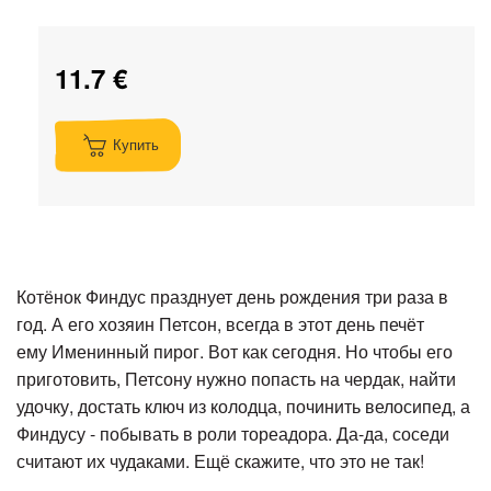
11.7 €
Купить
Котёнок Финдус празднует день рождения три раза в
год. А его хозяин Петсон, всегда в этот день печёт
ему Именинный пирог. Вот как сегодня. Но чтобы его
приготовить, Петсону нужно попасть на чердак, найти
удочку, достать ключ из колодца, починить велосипед, а
Финдусу - побывать в роли тореадора. Да-да, соседи
считают их чудаками. Ещё скажите, что это не так!