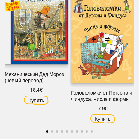
Механический Дед Мороз
(новый перевод)
18.4€
Головоломки от Петсона и
Финдуса. Числа и формы
Купить
7.9€
Купить