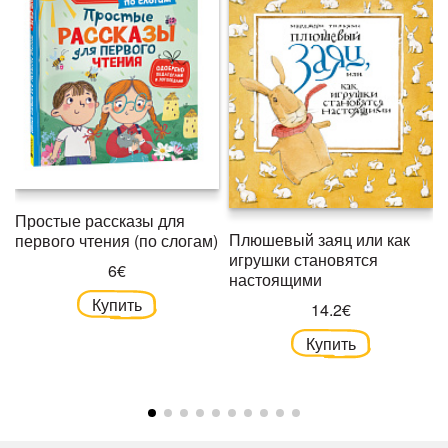
Простые рассказы для
Плюшевый заяц или как
первого чтения (по слогам)
игрушки становятся
6€
настоящими
Купить
14.2€
Купить