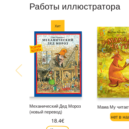
Работы иллюстратора
Хит
Механический Дед Мороз
Мама Му читае
(новый перевод)
нет в на
18.4€