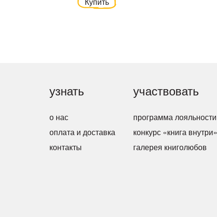
Купить
узнать
участвовать
о нас
программа лояльности
оплата и доставка
конкурс «книга внутри
контакты
галерея книголюбов