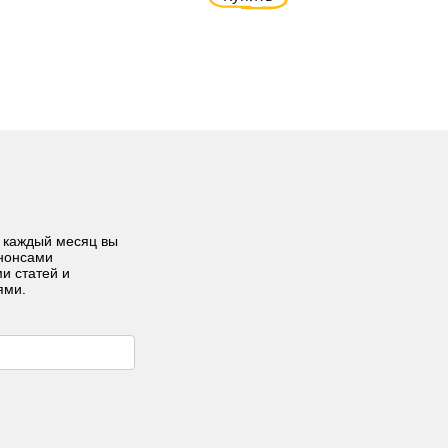
 каждый месяц вы
анонсами
ми статей и
ями.