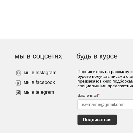
мы в соцсетях
будь в курсе
мы в instagram
Подпишитесь на рассылку и
будете получать письма с 
»
мы в facebook
предзаказов книг, подборка
специальными предложени
мы в telegram
Ваш e-mail
*
Подписаться