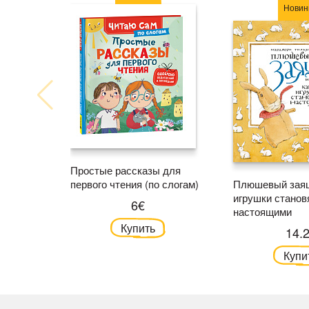
Новин
Простые рассказы для
первого чтения (по слогам)
Плюшевый заяц
игрушки станов
6€
настоящими
Купить
14.
Купи