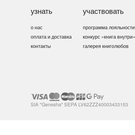
узнать
участвовать
о нас
программа лояльности
оплата и доставка
конкурс «книга внутри
контакты
галерея книголюбов
SIA "Genesha" SEPA LV62ZZZ40003433153