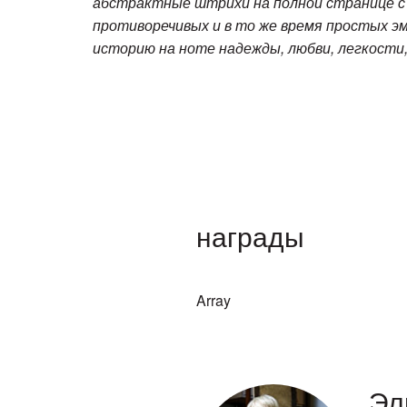
абстрактные штрихи на полной странице с 
противоречивых и в то же время простых эм
историю на ноте надежды, любви, легкости,
награды
Array
Эл