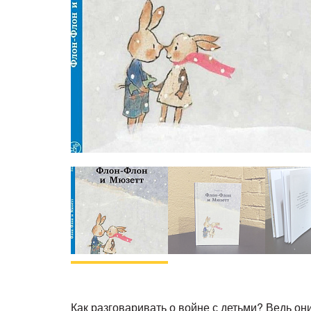
Как разговаривать о войне с детьми? Ведь о