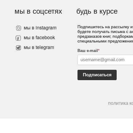
мы в соцсетях
будь в курсе
мы в instagram
Подпишитесь на рассылку и
будете получать письма с 
»
мы в facebook
предзаказов книг, подборка
специальными предложени
мы в telegram
Ваш e-mail
*
Подписаться
политика 