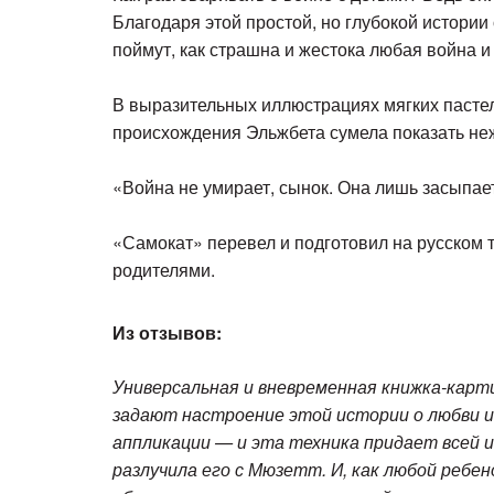
Благодаря этой простой, но глубокой истории
поймут, как страшна и жестока любая война и 
В выразительных иллюстрациях мягких пастел
происхождения Эльжбета сумела показать неж
«Война не умирает, сынок. Она лишь засыпает
«Самокат» перевел и подготовил на русском т
родителями.
Из отзывов:
Универсальная и вневременная книжка-карти
задают настроение этой истории о любви и
аппликации — и эта техника придает всей 
разлучила его с Мюзетт. И, как любой ребе