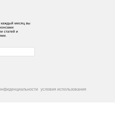
 каждый месяц вы
анонсами
ми статей и
ями.
конфиденциальности
условия использования