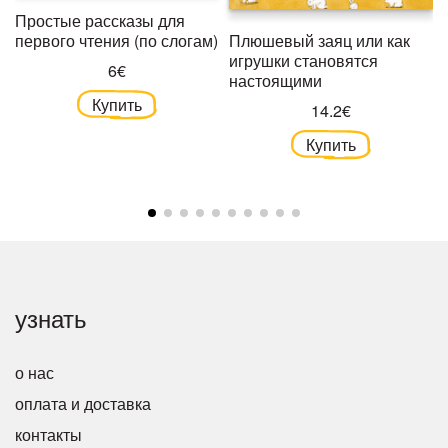
Простые рассказы для
Плюшевый заяц или как
первого чтения (по слогам)
игрушки становятся
6€
настоящими
Купить
14.2€
Купить
узнать
о нас
оплата и доставка
контакты