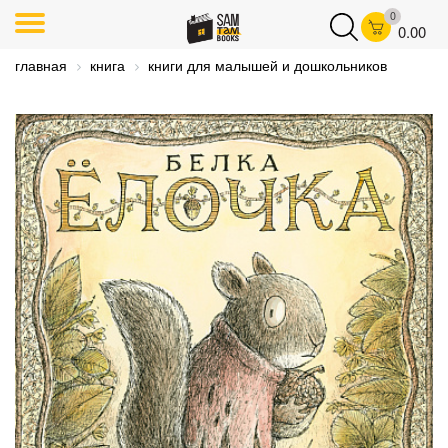
0
0.00
главная
книга
книги для малышей и дошкольников