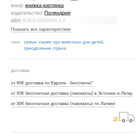
жанр:
книжка-картинка
издательство:
Поляндрия
isbn:
978-5-6050983-5-5
Показать все характеристики
теги:
семья
,
сказки про животных для детей
,
преодоление страха
доставка:
от 90€ доставка по Европе - бесплатно*
от 50€ бесплатная доставка (пакоматы) в Эстонию и Литву
от 30€ бесплатная доставка (пакоматы) по Латвии