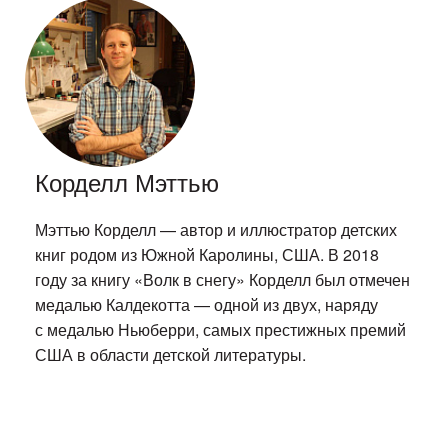
Корделл Мэттью
Мэттью Корделл — автор и иллюстратор детских
книг родом из Южной Каролины, США. В 2018
году за книгу «Волк в снегу» Корделл был отмечен
медалью Калдекотта — одной из двух, наряду
с медалью Ньюберри, самых престижных премий
США в области детской литературы.