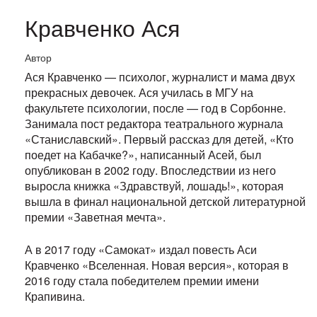
Кравченко Ася
Автор
Ася Кравченко — психолог, журналист и мама двух
прекрасных девочек. Ася училась в МГУ на
факультете психологии, после — год в Сорбонне.
Занимала пост редактора театрального журнала
«Станиславский». Первый рассказ для детей, «Кто
поедет на Кабачке?», написанный Асей, был
опубликован в 2002 году. Впоследствии из него
выросла книжка «Здравствуй, лошадь!», которая
вышла в финал национальной детской литературной
премии «Заветная мечта».
А в 2017 году «Самокат» издал повесть Аси
Кравченко «Вселенная. Новая версия», которая в
2016 году стала победителем премии имени
Крапивина.