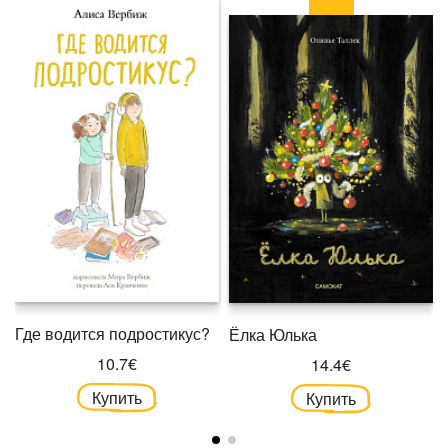
Где водится подростикус?
Ёлка Юлька
10.7€
14.4€
Купить
Купить