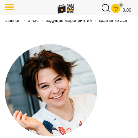
0
0.00
главная
о нас
ведущие мероприятий
кравченко ася