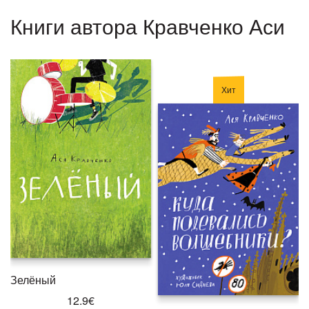
Книги автора Кравченко Аси
Хит
Зелёный
12.9€