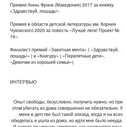
Премия Анны Франк (Македония) 2017 за книжку
«Здравствуй, лошадь!».
Премия в области детской литературы им. Корнея
Чуковского 2020 за повесть «Лучше лети! Проект №
19».
Финалист премий «Заветная мечта» ( «Здравствуй,
лошадь!» ) и «Книгуру» ( «Перелетные дети»,
«Девочки из хорошей семьи»)
ИНТЕРВЬЮ
Опыт свободы, безусловно, получить нужно, но при
этом убегать из дома совершенно не обязательно. У
меня в детстве был такой эпизод, когда я на всех
обиделась и ушла из дома, но идти мне было некуда.
Я гуляла по улицам, смотрела, как загораются окна,