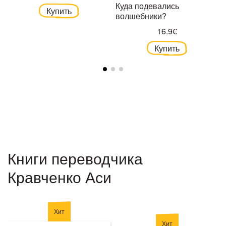
Куда подевались
Купить
волшебники?
16.9€
Купить
Книги переводчика
Кравченко Аси
Хит
Хит