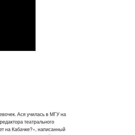
евочек. Ася училась в МГУ на
 редактора театрального
ет на Кабачке?», написанный