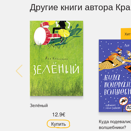
Другие книги автора Кр
Хит
Зелёный
12.9€
Куда подевали
Купить
волшебники?