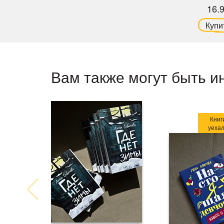
16.
Купи
Вам также могут быть и
Книг
уеха