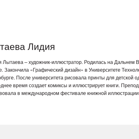
таева Лидия
 Лытаева – художник-иллюстратор. Родилась на Дальнем В
. Закончила «Графический дизайн» в Университете Техноло
бурге. После университета рисовала принты для детской оде
днее время создает комиксы и иллюстрирует книги. Препод
твовала в международном фестивале книжной иллюстрации