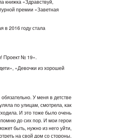
ла книжка «Здравствуй,
турной премии «Заветная
я в 2016 году стала
! Проект № 19».
 дети», «Девочки из хорошей
 обязательно. У меня в детстве
гуляла по улицам, смотрела, как
уходила. И это тоже было очень
 помню до сих пор. И мои герои
ожет быть, нужно из него уйти,
отреть на свой дом со стороны.