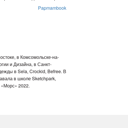
Papmambook
остоке, в Комсомольске-на-
гии и Дизайна, в Санкт-
жды в Sela, Crockid, Befree. В
авала в школе Sketchpark,
 «Морс» 2022.