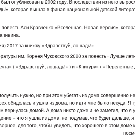
 был опубликован в 2002 году. Впоследствии из него вырос
ь!», которая вышла в финал национальной детской литера
 повесть Аси Кравченко «Вселенная. Новая версия», котора
апивина.
) 2017 за книжку «Здравствуй, лошадь!».
ратуры им. Корнея Чуковского 2020 за повесть «Лучше лети
чта» ( «Здравствуй, лошадь!» ) и «Книгуру» ( «Перелетные
олучить нужно, но при этом убегать из дома совершенно не
всех обиделась и ушла из дома, но идти мне было некуда. Я 
ом вернулась домой. А дома никто даже и не заметил, что я 
ение ‒ что я ушла из дома, не подумав, что будет дальше, я
рное, для того, чтобы увидеть, что хорошего в этом доме м
посм