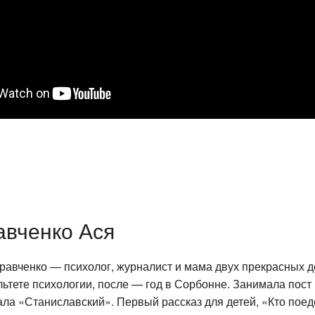
авченко Ася
равченко — психолог, журналист и мама двух прекрасных д
ьтете психологии, после — год в Сорбонне. Занимала пост
ла «Станиславский». Первый рассказ для детей, «Кто поед