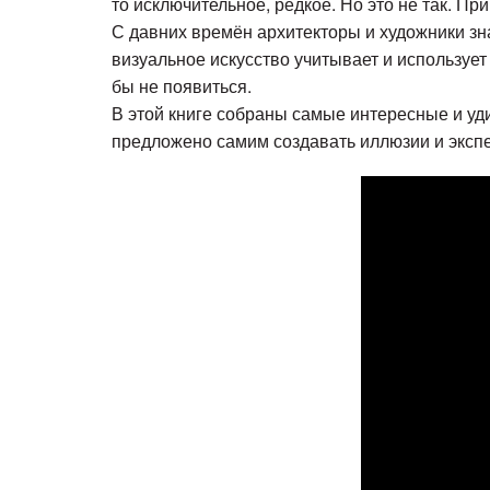
то исключительное, редкое. Но это не так. 
С давних времён архитекторы и художники зн
визуальное искусство учитывает и используе
бы не появиться.
В этой книге собраны самые интересные и уди
предложено самим создавать иллюзии и эксп