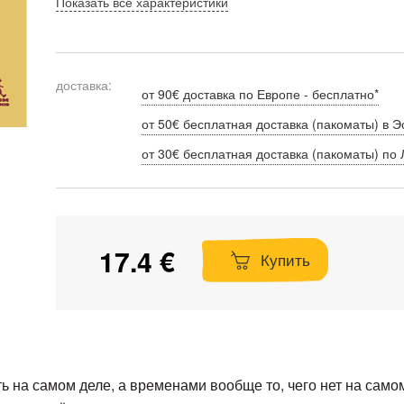
Показать все характеристики
доставка:
от 90€ доставка по Европе - бесплатно*
от 50€ бесплатная доставка (пакоматы) в Э
от 30€ бесплатная доставка (пакоматы) по 
17.4 €
Купить
ть на самом деле, а временами вообще то, чего нет на само