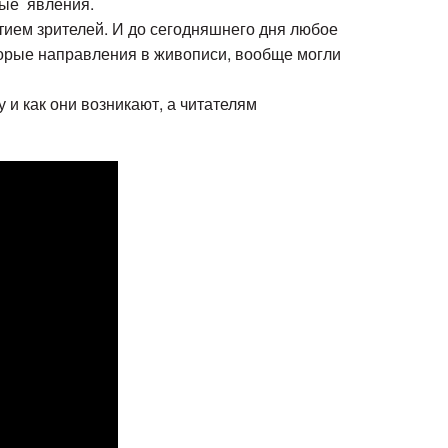
ные явления.
тием зрителей. И до сегодняшнего дня любое
оторые направления в живописи, вообще могли
 и как они возникают, а читателям