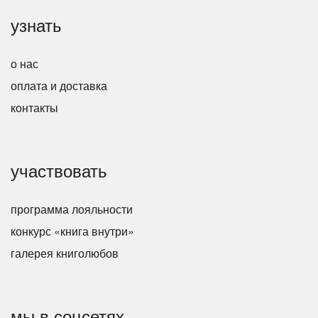
узнать
о нас
оплата и доставка
контакты
участвовать
программа лояльности
конкурс «книга внутри»
галерея книголюбов
мы в соцсетях