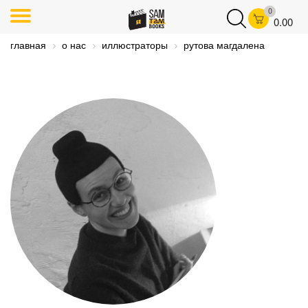
0
0.00
главная
о нас
иллюстраторы
рутова магдалена