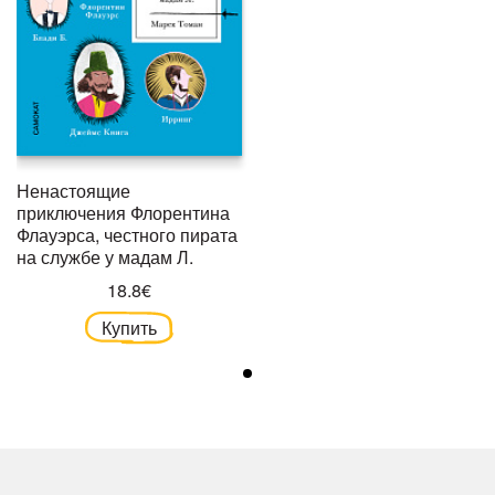
Ненастоящие
приключения Флорентина
Флауэрса, честного пирата
на службе у мадам Л.
18.8€
Купить