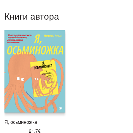
Книги автора
Я, осьминожка
21.7€