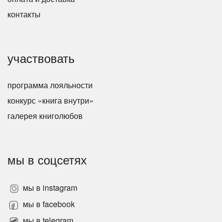
контакты
участвовать
программа лояльности
конкурс «книга внутри»
галерея книголюбов
мы в соцсетях
мы в instagram
мы в facebook
мы в telegram