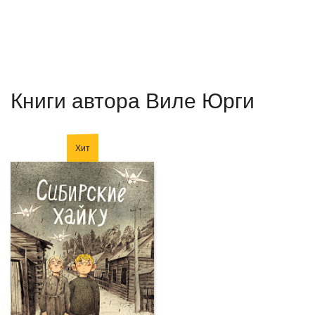
Книги автора Виле Юрги
Хит