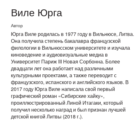
Виле Юрга
Автор
Юрга Виле родилась в 1977 году в Вильнюсе, Литва.
Она получила степень бакалавра французской
филологии в Вильнюсском университете и изучала
киноведение и аудиовизуальные медиа в
Университет Париж III Новая Сорбонна. Более
двадцати лет она работает над различными
культурными проектами, а также переводит с
французского, испанского и английского языков. В
2017 году Юрга Виле написала свой первый
графический роман «Сибирские хайку»,
проиллюстрированный Линой Итагаки, который
получил несколько наград и был признан лучшей
детской книгой Литвы (2018 г.).