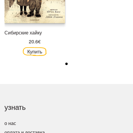
Сибирские хайку
20.6€
Купить
узнать
о нас
оплата и доставка