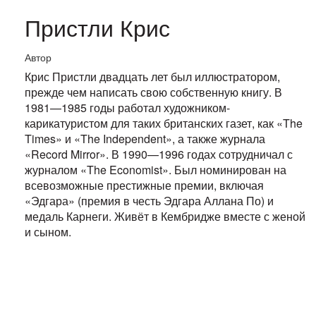
Пристли Крис
Автор
Крис Пристли двадцать лет был иллюстратором,
прежде чем написать свою собственную книгу. В
1981—1985 годы работал художником-
карикатуристом для таких британских газет, как «The
Times» и «The Independent», а также журнала
«Record Mirror». В 1990—1996 годах сотрудничал с
журналом «The Economist». Был номинирован на
всевозможные престижные премии, включая
«Эдгара» (премия в честь Эдгара Аллана По) и
медаль Карнеги. Живёт в Кембридже вместе с женой
и сыном.