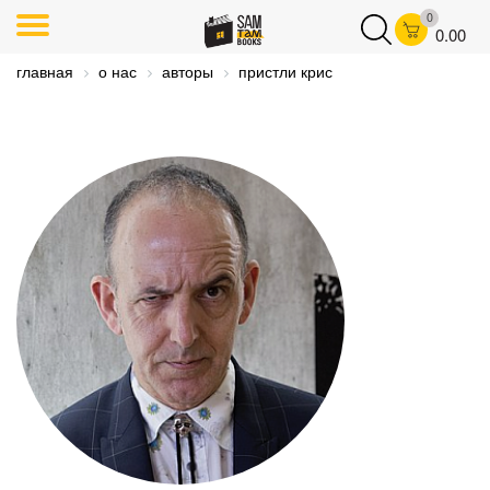
0
0.00
главная
о нас
авторы
пристли крис